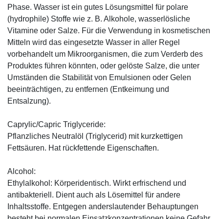
Phase. Wasser ist ein gutes Lösungsmittel für polare
(hydrophile) Stoffe wie z. B. Alkohole, wasserlösliche
Vitamine oder Salze. Für die Verwendung in kosmetischen
Mitteln wird das eingesetzte Wasser in aller Regel
vorbehandelt um Mikroorganismen, die zum Verderb des
Produktes führen könnten, oder gelöste Salze, die unter
Umständen die Stabilität von Emulsionen oder Gelen
beeinträchtigen, zu entfernen (Entkeimung und
Entsalzung).
Caprylic/Capric Triglyceride:
Pflanzliches Neutralöl (Triglycerid) mit kurzkettigen
Fettsäuren. Hat rückfettende Eigenschaften.
Alcohol:
Ethylalkohol: Körperidentisch. Wirkt erfrischend und
antibakteriell. Dient auch als Lösemittel für andere
Inhaltsstoffe. Entgegen anderslautender Behauptungen
besteht bei normalen Einsatzkonzentrationen keine Gefahr