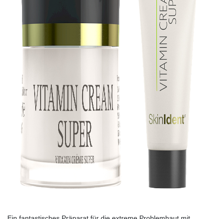
Ein fantastisches Präparat für die extreme Problemhaut mit