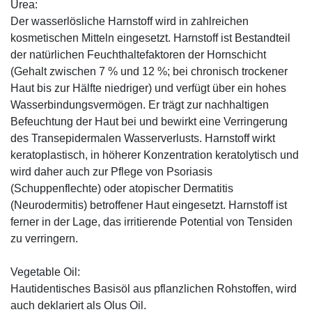
Urea:
Der wasserlösliche Harnstoff wird in zahlreichen
kosmetischen Mitteln eingesetzt. Harnstoff ist Bestandteil
der natürlichen Feuchthaltefaktoren der Hornschicht
(Gehalt zwischen 7 % und 12 %; bei chronisch trockener
Haut bis zur Hälfte niedriger) und verfügt über ein hohes
Wasserbindungsvermögen. Er trägt zur nachhaltigen
Befeuchtung der Haut bei und bewirkt eine Verringerung
des Transepidermalen Wasserverlusts. Harnstoff wirkt
keratoplastisch, in höherer Konzentration keratolytisch und
wird daher auch zur Pflege von Psoriasis
(Schuppenflechte) oder atopischer Dermatitis
(Neurodermitis) betroffener Haut eingesetzt. Harnstoff ist
ferner in der Lage, das irritierende Potential von Tensiden
zu verringern.
Vegetable Oil:
Hautidentisches Basisöl aus pflanzlichen Rohstoffen, wird
auch deklariert als Olus Oil.