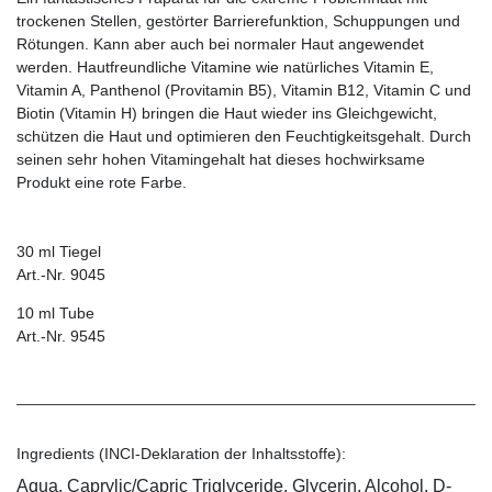
trockenen Stellen, gestörter Barrierefunktion, Schuppungen und
Rötungen. Kann aber auch bei normaler Haut angewendet
werden. Hautfreundliche Vitamine wie natürliches Vitamin E,
Vitamin A, Panthenol (Provitamin B5), Vitamin B12, Vitamin C und
Biotin (Vitamin H) bringen die Haut wieder ins Gleichgewicht,
schützen die Haut und optimieren den Feuchtigkeitsgehalt. Durch
seinen sehr hohen Vitamingehalt hat dieses hochwirksame
Produkt eine rote Farbe.
30 ml Tiegel
Art.-Nr. 9045
10 ml Tube
Art.-Nr. 9545
Ingredients (INCI-Deklaration der Inhaltsstoffe):
Aqua, Caprylic/Capric Triglyceride, Glycerin, Alcohol, D-