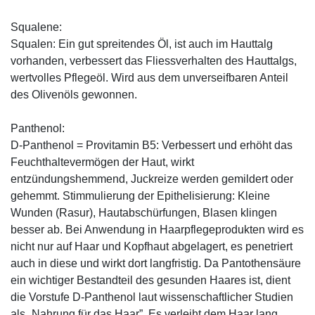
Squalene:
Squalen: Ein gut spreitendes Öl, ist auch im Hauttalg
vorhanden, verbessert das Fliessverhalten des Hauttalgs,
wertvolles Pflegeöl. Wird aus dem unverseifbaren Anteil
des Olivenöls gewonnen.
Panthenol:
D-Panthenol = Provitamin B5: Verbessert und erhöht das
Feuchthaltevermögen der Haut, wirkt
entzündungshemmend, Juckreize werden gemildert oder
gehemmt. Stimmulierung der Epithelisierung: Kleine
Wunden (Rasur), Hautabschürfungen, Blasen klingen
besser ab. Bei Anwendung in Haarpflegeprodukten wird es
nicht nur auf Haar und Kopfhaut abgelagert, es penetriert
auch in diese und wirkt dort langfristig. Da Pantothensäure
ein wichtiger Bestandteil des gesunden Haares ist, dient
die Vorstufe D-Panthenol laut wissenschaftlicher Studien
als „Nahrung für das Haar”. Es verleiht dem Haar lang