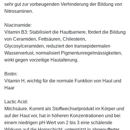
sehr gut zur vorbeugenden Verhinderung der Bildung von
Nitrosaminen.
Niacinamide:
Vitamin B3: Stabilisiert die Hautbarriere, fördert die Bildung
von Ceramiden, Fettsäuren, Chilesterin,
Glycosylceramiden, reduziert den transepidermalen
Wasserverlust, normalisiert Pigmentunregelmässigkeiten,
wirkt gegen vorzeitige Hautalterung.
Biotin:
Vitamin H, wichtig für die normale Funktion von Haut und
Haar
Lactic Acid:
Milchsäure. Kommt als Stoffwechselprodukt im Körper und
auf der Haut vor, hat in höheren Konzentrationen und bei
einem niedrigen pH-Wert von 2 bis 3 eine schälende
Wirkung auf die Hornschicht, unterstützt in abgepufferter