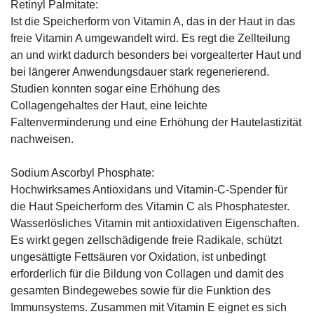
Retinyl Palmitate:
Ist die Speicherform von Vitamin A, das in der Haut in das
freie Vitamin A umgewandelt wird. Es regt die Zellteilung
an und wirkt dadurch besonders bei vorgealterter Haut und
bei längerer Anwendungsdauer stark regenerierend.
Studien konnten sogar eine Erhöhung des
Collagengehaltes der Haut, eine leichte
Faltenverminderung und eine Erhöhung der Hautelastizität
nachweisen.
Sodium Ascorbyl Phosphate:
Hochwirksames Antioxidans und Vitamin-C-Spender für
die Haut Speicherform des Vitamin C als Phosphatester.
Wasserlösliches Vitamin mit antioxidativen Eigenschaften.
Es wirkt gegen zellschädigende freie Radikale, schützt
ungesättigte Fettsäuren vor Oxidation, ist unbedingt
erforderlich für die Bildung von Collagen und damit des
gesamten Bindegewebes sowie für die Funktion des
Immunsystems. Zusammen mit Vitamin E eignet es sich