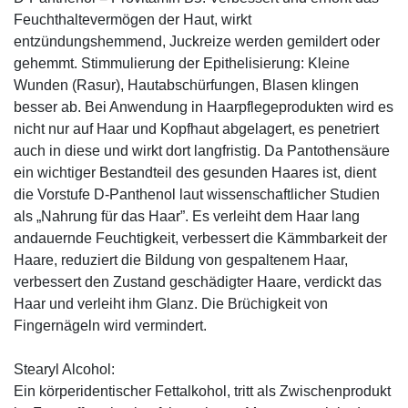
Feuchthaltevermögen der Haut, wirkt
entzündungshemmend, Juckreize werden gemildert oder
gehemmt. Stimmulierung der Epithelisierung: Kleine
Wunden (Rasur), Hautabschürfungen, Blasen klingen
besser ab. Bei Anwendung in Haarpflegeprodukten wird es
nicht nur auf Haar und Kopfhaut abgelagert, es penetriert
auch in diese und wirkt dort langfristig. Da Pantothensäure
ein wichtiger Bestandteil des gesunden Haares ist, dient
die Vorstufe D-Panthenol laut wissenschaftlicher Studien
als „Nahrung für das Haar”. Es verleiht dem Haar lang
andauernde Feuchtigkeit, verbessert die Kämmbarkeit der
Haare, reduziert die Bildung von gespaltenem Haar,
verbessert den Zustand geschädigter Haare, verdickt das
Haar und verleiht ihm Glanz. Die Brüchigkeit von
Fingernägeln wird vermindert.
Stearyl Alcohol:
Ein körperidentischer Fettalkohol, tritt als Zwischenprodukt