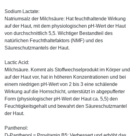
Sodium Lactate:
Natriumsalz der Milchsäure: Hat feuchthaltende Wirkung
auf der Haut, mit dem physiologischen pH-Wert der Haut
von durchschnittlich 5,5. Wichtiger Bestandteil des
natürlichen Feuchthaltefaktors (NMF) und des
Säureschutzmantels der Haut.
Lactic Acid:
Milchsäure. Kommt als Stoffwechselprodukt im Körper und
auf der Haut vor, hat in höheren Konzentrationen und bei
einem niedrigen pH-Wert von 2 bis 3 eine schälende
Wirkung auf die Hornschicht, unterstützt in abgepufferter
Form (physiologischer pH-Wert der Haut ca. 5,5) den
Feuchtigkeitsgehalt und bewahrt den Säureschutzmantel
der Haut.
Panthenol:
D-Panthenol = Provitamin B5: Verbessert und erhöht das