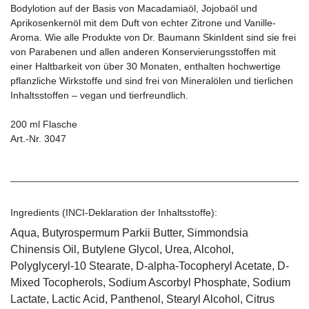
Bodylotion auf der Basis von Macadamiaöl, Jojobaöl und
Aprikosenkernöl mit dem Duft von echter Zitrone und Vanille-
Aroma. Wie alle Produkte von Dr. Baumann SkinIdent sind sie frei
von Parabenen und allen anderen Konservierungsstoffen mit
einer Haltbarkeit von über 30 Monaten, enthalten hochwertige
pflanzliche Wirkstoffe und sind frei von Mineralölen und tierlichen
Inhaltsstoffen – vegan und tierfreundlich.
200 ml Flasche
Art.-Nr. 3047
Ingredients (INCI-Deklaration der Inhaltsstoffe):
Aqua, Butyrospermum Parkii Butter, Simmondsia
Chinensis Oil, Butylene Glycol, Urea, Alcohol,
Polyglyceryl-10 Stearate, D-alpha-Tocopheryl Acetate, D-
Mixed Tocopherols, Sodium Ascorbyl Phosphate, Sodium
Lactate, Lactic Acid, Panthenol, Stearyl Alcohol, Citrus