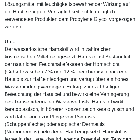
Lösungsmittel mit feuchtigkeitsbewahrender Wirkung auf
die Haut, sehr gute Verträglichkeit, sollte in täglich
verwendeten Produkten dem Propylene Glycol vorgezogen
werden
Urea:
Der wasserlösliche Harnstoff wird in zahlreichen
kosmetischen Mitteln eingesetzt. Harnstoff ist Bestandteil
der natürlichen Feuchthaltefaktoren der Hornschicht
(Gehalt zwischen 7 % und 12 %; bei chronisch trockener
Haut bis zur Hälfte niedriger) und verfügt über ein hohes
Wasserbindungsvermögen. Er trägt zur nachhaltigen
Befeuchtung der Haut bei und bewirkt eine Verringerung
des Transepidermalen Wasserverlusts. Harnstoff wirkt
keratoplastisch, in höherer Konzentration keratolytisch und
wird daher auch zur Pflege von Psoriasis
(Schuppenflechte) oder atopischer Dermatitis
(Neurodermitis) betroffener Haut eingesetzt. Harnstoff ist
ferner in der Lage, das irritierende Potential von Tensiden