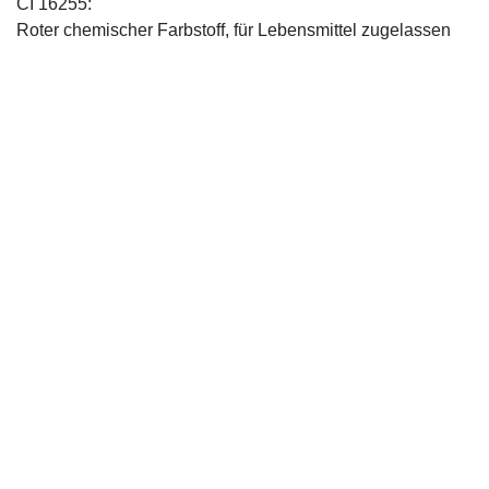
CI 16255:
Roter chemischer Farbstoff, für Lebensmittel zugelassen