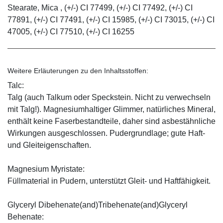
Stearate, Mica , (+/-) CI 77499, (+/-) CI 77492, (+/-) CI
77891, (+/-) CI 77491, (+/-) CI 15985, (+/-) CI 73015, (+/-) CI
47005, (+/-) CI 77510, (+/-) CI 16255
Weitere Erläuterungen zu den Inhaltsstoffen:
Talc:
Talg (auch Talkum oder Speckstein. Nicht zu verwechseln
mit Talg!). Magnesiumhaltiger Glimmer, natürliches Mineral,
enthält keine Faserbestandteile, daher sind asbestähnliche
Wirkungen ausgeschlossen. Pudergrundlage; gute Haft-
und Gleiteigenschaften.
Magnesium Myristate:
Füllmaterial in Pudern, unterstützt Gleit- und Haftfähigkeit.
Glyceryl Dibehenate(and)Tribehenate(and)Glyceryl
Behenate: