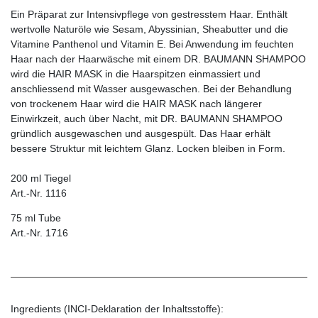
Ein Präparat zur Intensivpflege von gestresstem Haar. Enthält
wertvolle Naturöle wie Sesam, Abyssinian, Sheabutter und die
Vitamine Panthenol und Vita­min E. Bei Anwendung im feuchten
Haar nach der Haarwäsche mit einem DR. BAUMANN SHAMPOO
wird die HAIR MASK in die Haarspitzen einmassiert und
anschliessend mit Wasser ausgewaschen. Bei der Behandlung
von trockenem Haar wird die HAIR MASK nach längerer
Einwirkzeit, auch über Nacht, mit DR. BAUMANN SHAMPOO
gründlich ausgewaschen und ausgespült. Das Haar erhält
bessere Struktur mit leichtem Glanz. Locken bleiben in Form.
200 ml Tiegel
Art.-Nr. 1116
75 ml Tube
Art.-Nr. 1716
Ingredients (INCI-Deklaration der Inhaltsstoffe):