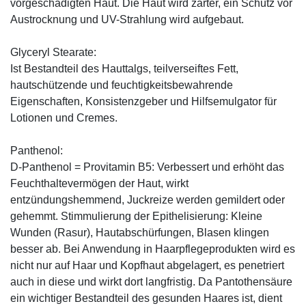
vorgeschädigten Haut. Die Haut wird zarter, ein Schutz vor
Austrocknung und UV-Strahlung wird aufgebaut.
Glyceryl Stearate:
Ist Bestandteil des Hauttalgs, teilverseiftes Fett,
hautschützende und feuchtigkeitsbewahrende
Eigenschaften, Konsistenzgeber und Hilfsemulgator für
Lotionen und Cremes.
Panthenol:
D-Panthenol = Provitamin B5: Verbessert und erhöht das
Feuchthaltevermögen der Haut, wirkt
entzündungshemmend, Juckreize werden gemildert oder
gehemmt. Stimmulierung der Epithelisierung: Kleine
Wunden (Rasur), Hautabschürfungen, Blasen klingen
besser ab. Bei Anwendung in Haarpflegeprodukten wird es
nicht nur auf Haar und Kopfhaut abgelagert, es penetriert
auch in diese und wirkt dort langfristig. Da Pantothensäure
ein wichtiger Bestandteil des gesunden Haares ist, dient