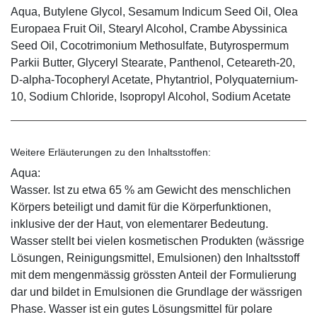
Aqua, Butylene Glycol, Sesamum Indicum Seed Oil, Olea
Europaea Fruit Oil, Stearyl Alcohol, Crambe Abyssinica
Seed Oil, Cocotrimonium Methosulfate, Butyrospermum
Parkii Butter, Glyceryl Stearate, Panthenol, Ceteareth-20,
D-alpha-Tocopheryl Acetate, Phytantriol, Polyquaternium-
10, Sodium Chloride, Isopropyl Alcohol, Sodium Acetate
Weitere Erläuterungen zu den Inhaltsstoffen:
Aqua:
Wasser. Ist zu etwa 65 % am Gewicht des menschlichen
Körpers beteiligt und damit für die Körperfunktionen,
inklusive der der Haut, von elementarer Bedeutung.
Wasser stellt bei vielen kosmetischen Produkten (wässrige
Lösungen, Reinigungsmittel, Emulsionen) den Inhaltsstoff
mit dem mengenmässig grössten Anteil der Formulierung
dar und bildet in Emulsionen die Grundlage der wässrigen
Phase. Wasser ist ein gutes Lösungsmittel für polare