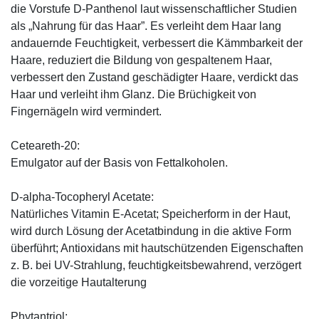
die Vorstufe D-Panthenol laut wissenschaftlicher Studien
als „Nahrung für das Haar”. Es verleiht dem Haar lang
andauernde Feuchtigkeit, verbessert die Kämmbarkeit der
Haare, reduziert die Bildung von gespaltenem Haar,
verbessert den Zustand geschädigter Haare, verdickt das
Haar und verleiht ihm Glanz. Die Brüchigkeit von
Fingernägeln wird vermindert.
Ceteareth-20:
Emulgator auf der Basis von Fettalkoholen.
D-alpha-Tocopheryl Acetate:
Natürliches Vitamin E-Acetat; Speicherform in der Haut,
wird durch Lösung der Acetatbindung in die aktive Form
überführt; Antioxidans mit hautschützenden Eigenschaften
z. B. bei UV-Strahlung, feuchtigkeitsbewahrend, verzögert
die vorzeitige Hautalterung
Phytantriol: