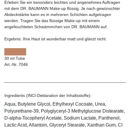
Erleben Sie ein besonders leichtes und angenehmes Auftragen
mit dem DR. BAUMANN Make-up flüssig. Je nach gewünschter
Abdeckstärke kann es in mehreren Schichten aufgetragen
werden. Tragen Sie das flüssige Make-up mit einem
angefeuchteten Schwämmchen von DR. BAUMANN auf.
Ergebnis:
Ihre Haut ist wunderbar matt und glänzt nicht.
30 ml Tube
Art.-Nr. 7046
Ingredients (INCI-Deklaration der Inhaltsstoffe):
Aqua, Butylene Glycol, Ethylhexyl Cocoate, Urea,
Polyurethane-39, Polyglyceryl-3 Methylglucose Distearate,
D-alpha-Tocopheryl Acetate, Sodium Lactate, Panthenol,
Lactic Acid, Allantoin, Glyceryl Stearate, Xanthan Gum, CI