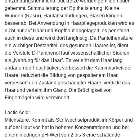
entzündungshemmend, Juckreize werden gemildert oder
gehemmt. Stimmulierung der Epithelisierung: Kleine
Wunden (Rasur), Hautabschürfungen, Blasen klingen
besser ab. Bei Anwendung in Haarpflegeprodukten wird es
nicht nur auf Haar und Kopfhaut abgelagert, es penetriert
auch in diese und wirkt dort langfristig. Da Pantothensäure
ein wichtiger Bestandteil des gesunden Haares ist, dient
die Vorstufe D-Panthenol laut wissenschaftlicher Studien
als „Nahrung für das Haar”. Es verleiht dem Haar lang
andauernde Feuchtigkeit, verbessert die Kämmbarkeit der
Haare, reduziert die Bildung von gespaltenem Haar,
verbessert den Zustand geschädigter Haare, verdickt das
Haar und verleiht ihm Glanz. Die Brüchigkeit von
Fingernägeln wird vermindert.
Lactic Acid:
Milchsäure. Kommt als Stoffwechselprodukt im Körper und
auf der Haut vor, hat in höheren Konzentrationen und bei
einem niedrigen pH-Wert von 2 bis 3 eine schälende