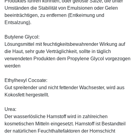
Produktes führen könnten, oder gelöste Salze, die unter
Umständen die Stabilität von Emulsionen oder Gelen
beeinträchtigen, zu entfernen (Entkeimung und
Entsalzung).
Butylene Glycol:
Lösungsmittel mit feuchtigkeitsbewahrender Wirkung auf
die Haut, sehr gute Verträglichkeit, sollte in täglich
verwendeten Produkten dem Propylene Glycol vorgezogen
werden
Ethylhexyl Cocoate:
Gut spreitender und nicht fettender Wachsester, wird aus
Kokosfett hergestellt.
Urea:
Der wasserlösliche Harnstoff wird in zahlreichen
kosmetischen Mitteln eingesetzt. Harnstoff ist Bestandteil
der natürlichen Feuchthaltefaktoren der Hornschicht