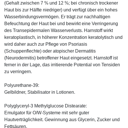
(Gehalt zwischen 7 % und 12 %; bei chronisch trockener
Haut bis zur Hälfte niedriger) und verfügt über ein hohes
Wasserbindungsvermögen. Er trägt zur nachhaltigen
Befeuchtung der Haut bei und bewirkt eine Verringerung
des Transepidermalen Wasserverlusts. Harnstoff wirkt
keratoplastisch, in höherer Konzentration keratolytisch und
wird daher auch zur Pflege von Psoriasis
(Schuppenflechte) oder atopischer Dermatitis
(Neurodermitis) betroffener Haut eingesetzt. Harnstoff ist
ferner in der Lage, das irritierende Potential von Tensiden
zu verringern.
Polyurethane-39:
Gelbildner, Stabilisator in Lotionen.
Polyglyceryl-3 Methylglucose Distearate:
Emulgator für O/W-Systeme mit sehr guter
Hautverträglichkeit. Gewinnung aus Glycerin, Zucker und
Fettsäuren.