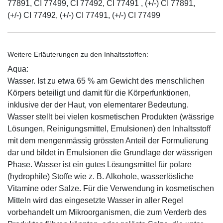
77891, CI 77499, CI 77492, CI 77491 , (+/-) CI 77891,
(+/-) CI 77492, (+/-) CI 77491, (+/-) CI 77499
Weitere Erläuterungen zu den Inhaltsstoffen:
Aqua:
Wasser. Ist zu etwa 65 % am Gewicht des menschlichen
Körpers beteiligt und damit für die Körperfunktionen,
inklusive der der Haut, von elementarer Bedeutung.
Wasser stellt bei vielen kosmetischen Produkten (wässrige
Lösungen, Reinigungsmittel, Emulsionen) den Inhaltsstoff
mit dem mengenmässig grössten Anteil der Formulierung
dar und bildet in Emulsionen die Grundlage der wässrigen
Phase. Wasser ist ein gutes Lösungsmittel für polare
(hydrophile) Stoffe wie z. B. Alkohole, wasserlösliche
Vitamine oder Salze. Für die Verwendung in kosmetischen
Mitteln wird das eingesetzte Wasser in aller Regel
vorbehandelt um Mikroorganismen, die zum Verderb des