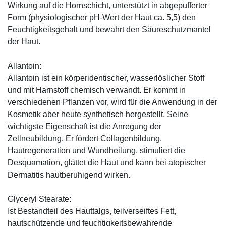
Wirkung auf die Hornschicht, unterstützt in abgepufferter
Form (physiologischer pH-Wert der Haut ca. 5,5) den
Feuchtigkeitsgehalt und bewahrt den Säureschutzmantel
der Haut.
Allantoin:
Allantoin ist ein körperidentischer, wasserlöslicher Stoff
und mit Harnstoff chemisch verwandt. Er kommt in
verschiedenen Pflanzen vor, wird für die Anwendung in der
Kosmetik aber heute synthetisch hergestellt. Seine
wichtigste Eigenschaft ist die Anregung der
Zellneubildung. Er fördert Collagenbildung,
Hautregeneration und Wundheilung, stimuliert die
Desquamation, glättet die Haut und kann bei atopischer
Dermatitis hautberuhigend wirken.
Glyceryl Stearate:
Ist Bestandteil des Hauttalgs, teilverseiftes Fett,
hautschützende und feuchtigkeitsbewahrende