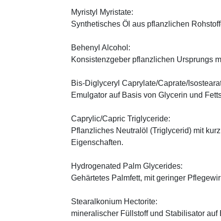
Myristyl Myristate:
Synthetisches Öl aus pflanzlichen Rohstof
Behenyl Alcohol:
Konsistenzgeber pflanzlichen Ursprungs mi
Bis-Diglyceryl Caprylate/Caprate/Isosteara
Emulgator auf Basis von Glycerin und Fett
Caprylic/Capric Triglyceride:
Pflanzliches Neutralöl (Triglycerid) mit kur
Eigenschaften.
Hydrogenated Palm Glycerides:
Gehärtetes Palmfett, mit geringer Pflegewi
Stearalkonium Hectorite:
mineralischer Füllstoff und Stabilisator au