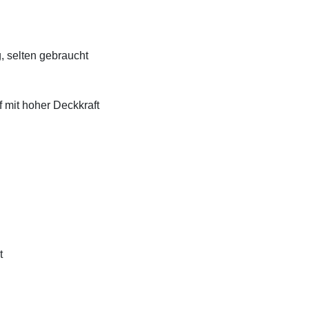
, selten gebraucht
f mit hoher Deckkraft
t