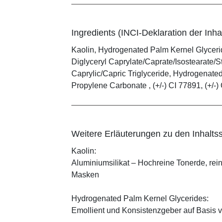
Ingredients (INCI-Deklaration der Inhal
Kaolin, Hydrogenated Palm Kernel Glyceride
Diglyceryl Caprylate/Caprate/Isostearate/S
Caprylic/Capric Triglyceride, Hydrogenate
Propylene Carbonate , (+/-) CI 77891, (+/-) 
Weitere Erläuterungen zu den Inhaltss
Kaolin:
Aluminiumsilikat – Hochreine Tonerde, rei
Masken
Hydrogenated Palm Kernel Glycerides:
Emollient und Konsistenzgeber auf Basis v