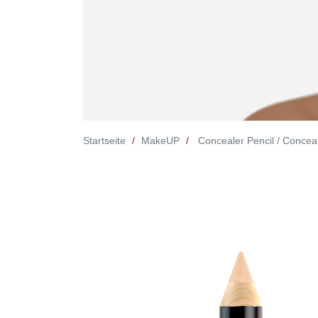
Startseite
MakeUP
Concealer Pencil / Conceale