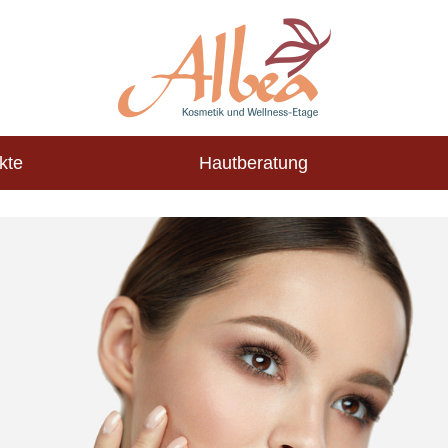
kte
Hautberatung