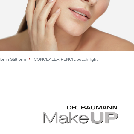
r in Stiftform
CONCEALER PENCIL peach-light