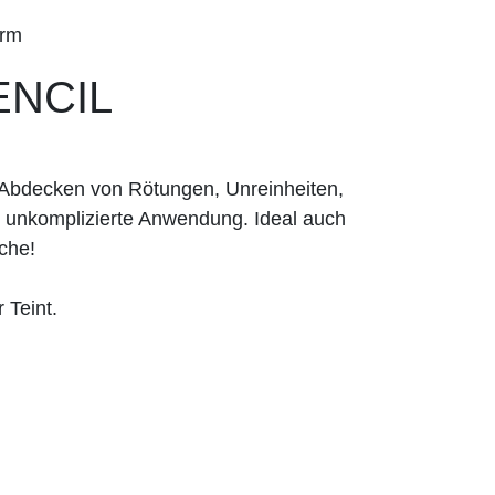
orm
ENCIL
 Abdecken von Rötungen, Unreinheiten,
e unkomplizierte Anwendung. Ideal auch
che!
 Teint.