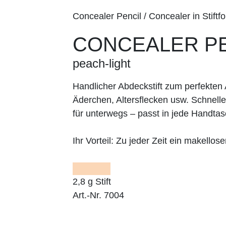
Concealer Pencil / Concealer in Stiftf
CONCEALER P
peach-light
Handlicher Abdeckstift zum perfekten
Äderchen, Altersflecken usw. Schnell
für unterwegs – passt in jede Handtas
Ihr Vorteil:
Zu jeder Zeit ein makelloser
2,8 g Stift
Art.-Nr. 7004