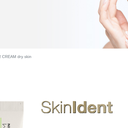
CREAM dry skin