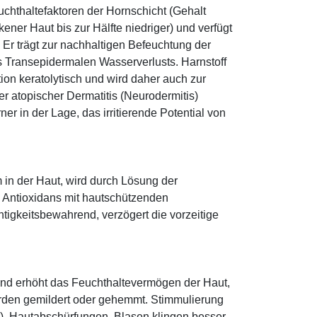
euchthaltefaktoren der Hornschicht (Gehalt
ener Haut bis zur Hälfte niedriger) und verfügt
r trägt zur nachhaltigen Befeuchtung der
s Transepidermalen Wasserverlusts. Harnstoff
tion keratolytisch und wird daher auch zur
r atopischer Dermatitis (Neurodermitis)
rner in der Lage, das irritierende Potential von
 in der Haut, wird durch Lösung der
; Antioxidans mit hautschützenden
htigkeitsbewahrend, verzögert die vorzeitige
und erhöht das Feuchthaltevermögen der Haut,
den gemildert oder gehemmt. Stimmulierung
r), Hautabschürfungen, Blasen klingen besser