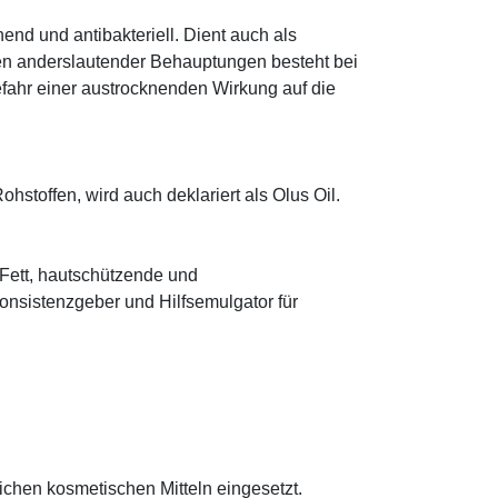
hend und antibakteriell. Dient auch als
egen anderslautender Behauptungen besteht bei
fahr einer austrocknenden Wirkung auf die
hstoffen, wird auch deklariert als Olus Oil.
s Fett, hautschützende und
onsistenzgeber und Hilfsemulgator für
eichen kosmetischen Mitteln eingesetzt.