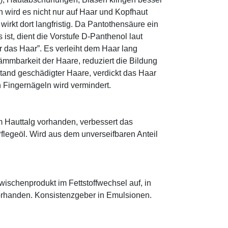
 wird es nicht nur auf Haar und Kopfhaut
 wirkt dort langfristig. Da Pantothensäure ein
ist, dient die Vorstufe D-Panthenol laut
r das Haar”. Es verleiht dem Haar lang
ämmbarkeit der Haare, reduziert die Bildung
tand geschädigter Haare, verdickt das Haar
n Fingernägeln wird vermindert.
im Hauttalg vorhanden, verbessert das
Pflegeöl. Wird aus dem unverseifbaren Anteil
 Zwischenprodukt im Fettstoffwechsel auf, in
orhanden. Konsistenzgeber in Emulsionen.