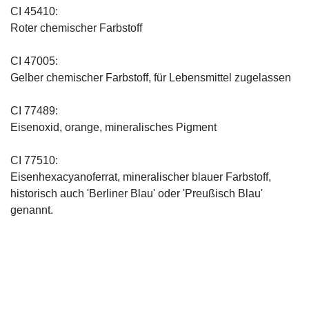
CI 45410:
Roter chemischer Farbstoff
CI 47005:
Gelber chemischer Farbstoff, für Lebensmittel zugelassen
CI 77489:
Eisenoxid, orange, mineralisches Pigment
CI 77510:
Eisenhexacyanoferrat, mineralischer blauer Farbstoff,
historisch auch 'Berliner Blau' oder 'Preußisch Blau'
genannt.