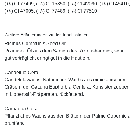
(+/-) CI 77499, (+/-) CI 15850, (+/-) CI 42090, (+/-) CI 45410,
(+/-) CI 47005, (+/-) CI 77489, (+/-) CI 77510
Weitere Erläuterungen zu den Inhaltsstoffen:
Ricinus Communis Seed Oil:
Rizinusöl: Öl aus dem Samen des Rizinusbaumes, sehr
gut verträglich, dringt gut in die Haut ein.
Candelilla Cera:
Candelillawachs. Natürliches Wachs aus mexikanischen
Gräsern der Gattung Euphorbia Cerifera, Konsistenzgeber
in Lippenstift-Präparaten, rückfettend.
Carnauba Cera:
Pflanzliches Wachs aus den Blättern der Palme Copernicia
prunifera