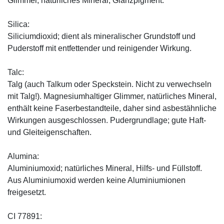
Glimmer, natürliches Mineral, Glanzpigment.
Silica:
Siliciumdioxid; dient als mineralischer Grundstoff und
Puderstoff mit entfettender und reinigender Wirkung.
Talc:
Talg (auch Talkum oder Speckstein. Nicht zu verwechseln
mit Talg!). Magnesiumhaltiger Glimmer, natürliches Mineral,
enthält keine Faserbestandteile, daher sind asbestähnliche
Wirkungen ausgeschlossen. Pudergrundlage; gute Haft-
und Gleiteigenschaften.
Alumina:
Aluminiumoxid; natürliches Mineral, Hilfs- und Füllstoff.
Aus Aluminiumoxid werden keine Aluminiumionen
freigesetzt.
CI 77891: