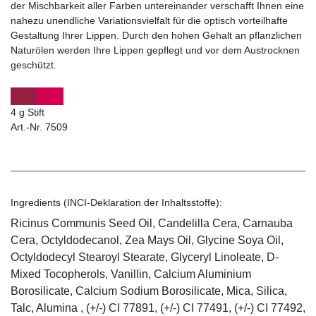
der Mischbarkeit aller Farben untereinander verschafft Ihnen eine
nahezu unendliche Variationsvielfalt für die optisch vorteilhafte
Gestaltung Ihrer Lippen. Durch den hohen Gehalt an pflanzlichen
Naturölen werden Ihre Lippen gepflegt und vor dem Austrocknen
geschützt.
4 g Stift
Art.-Nr. 7509
Ingredients (INCI-Deklaration der Inhaltsstoffe):
Ricinus Communis Seed Oil, Candelilla Cera, Carnauba
Cera, Octyldodecanol, Zea Mays Oil, Glycine Soya Oil,
Octyldodecyl Stearoyl Stearate, Glyceryl Linoleate, D-
Mixed Tocopherols, Vanillin, Calcium Aluminium
Borosilicate, Calcium Sodium Borosilicate, Mica, Silica,
Talc, Alumina , (+/-) CI 77891, (+/-) CI 77491, (+/-) CI 77492,