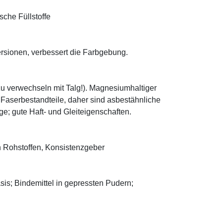
sche Füllstoffe
ersionen, verbessert die Farbgebung.
zu verwechseln mit Talg!). Magnesiumhaltiger
e Faserbestandteile, daher sind asbestähnliche
; gute Haft- und Gleiteigenschaften.
 Rohstoffen, Konsistenzgeber
asis; Bindemittel in gepressten Pudern;