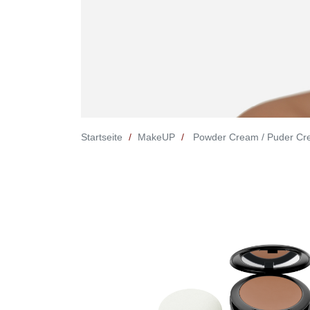
Startseite
MakeUP
Powder Cream / Puder C