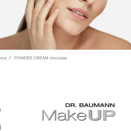
reme
POWDER CREAM chocolate