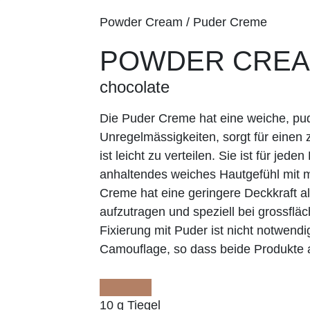
Powder Cream / Puder Creme
POWDER CRE
chocolate
Die Puder Creme hat eine weiche, pude
Unregelmässigkeiten, sorgt für einen 
ist leicht zu verteilen. Sie ist für jede
anhaltendes weiches Hautgefühl mit m
Creme hat eine geringere Deckkraft als
aufzutragen und speziell bei grossflä
Fixierung mit Puder ist nicht notwend
Camouflage, so dass beide Produkte 
10 g Tiegel