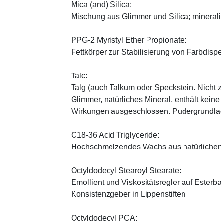
Mica (and) Silica:
Mischung aus Glimmer und Silica; minerali
PPG-2 Myristyl Ether Propionate:
Fettkörper zur Stabilisierung von Farbdisp
Talc:
Talg (auch Talkum oder Speckstein. Nicht 
Glimmer, natürliches Mineral, enthält kein
Wirkungen ausgeschlossen. Pudergrundlage
C18-36 Acid Triglyceride:
Hochschmelzendes Wachs aus natürlichen
Octyldodecyl Stearoyl Stearate:
Emollient und Viskositätsregler auf Esterb
Konsistenzgeber in Lippenstiften
Octyldodecyl PCA: