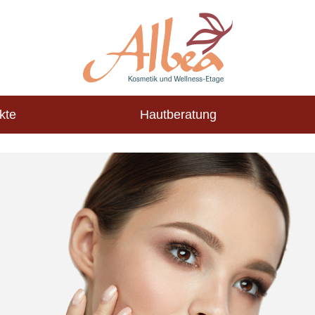
kte
Hautberatung