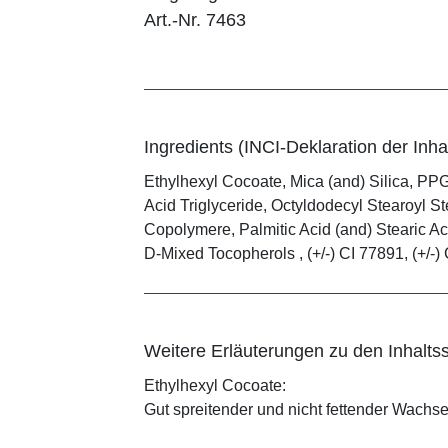
Art.-Nr. 7463
Ingredients (INCI-Deklaration der Inhal
Ethylhexyl Cocoate, Mica (and) Silica, PPG
Acid Triglyceride, Octyldodecyl Stearoyl
Copolymere, Palmitic Acid (and) Stearic Ac
D-Mixed Tocopherols , (+/-) CI 77891, (+/-) 
Weitere Erläuterungen zu den Inhaltss
Ethylhexyl Cocoate:
Gut spreitender und nicht fettender Wachses