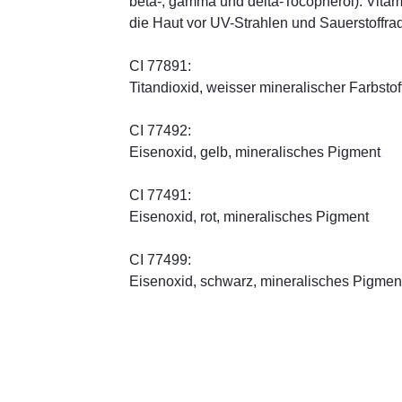
beta-, gamma und delta-Tocopherol). Vitami
die Haut vor UV-Strahlen und Sauerstoffrad
CI 77891:
Titandioxid, weisser mineralischer Farbstof
CI 77492:
Eisenoxid, gelb, mineralisches Pigment
CI 77491:
Eisenoxid, rot, mineralisches Pigment
CI 77499:
Eisenoxid, schwarz, mineralisches Pigmen