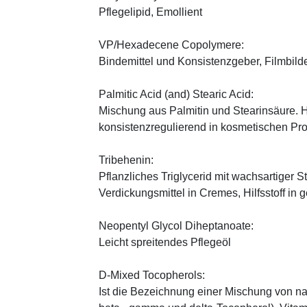
Pflegelipid, Emollient
VP/Hexadecene Copolymere:
Bindemittel und Konsistenzgeber, Filmbild
Palmitic Acid (and) Stearic Acid:
Mischung aus Palmitin und Stearinsäure. H
konsistenzregulierend in kosmetischen Pr
Tribehenin:
Pflanzliches Triglycerid mit wachsartiger S
Verdickungsmittel in Cremes, Hilfsstoff in
Neopentyl Glycol Diheptanoate:
Leicht spreitendes Pflegeöl
D-Mixed Tocopherols:
Ist die Bezeichnung einer Mischung von na