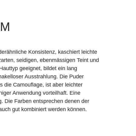
AM
rähnliche Konsistenz, kaschiert leichte
zarten, seidigen, ebenmässigen Teint und
n Hauttyp geeignet, bildet ein lang
akelloser Ausstrahlung. Die Puder
 die Camouflage, ist aber leichter
chiger Anwendung vorteilhaft. Eine
ig. Die Farben entsprechen denen der
auch gut kombiniert werden können.