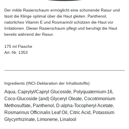
Der milde Rasierschaum ermöglicht eine schonende Rasur und
lässt die Klinge optimal über die Haut gleiten. Panthenol,
natürliches Vitamin E und Rosmarinöl schützen die Haut vor
Irritationen. Dieser Rasierschaum pflegt und beruhigt die Haut
bereits während der Rasur.
175 ml Flasche
Art.-Nr. 1353
Ingredients (INCI-Deklaration der Inhaltsstoffe):
Aqua, Caprylyl/Capryl Glucoside, Polyquaternium-16,
Coco-Glucoside (and) Glyceryl Oleate, Cocotrimonium
Methosulfate, Panthenol, D-alpha-Tocopheryl Acetate,
Rosmarinus Officinalis Leaf Oil, Citric Acid, Potassium
Glycyrrhizinate, Limonene, Linalool