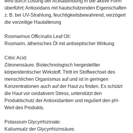
wird durch Lösung der Acetatbindung in die aktive Form
überführt; Antioxidans mit hautschützenden Eigenschaften
z. B. bei UV-Strahlung, feuchtigkeitsbewahrend, verzögert
die vorzeitige Hautalterung
Rosmarinus Officinalis Leaf Oil:
Rosmarin, ätherisches Öl mit antiseptischer Wirkung
Citric Acid:
Zitronensäure. Biotechnologisch hergestellter
körperidentischer Wirkstoff. Ttritt im Stoffwechsel des
menschlichen Organismus auf und ist in geringen
Konzentrationen auch auf der Haut zu finden. Es schützt
die Haut vor oxidativem Stress, unterstützt den
Produktschutz der Antioxidantien und reguliert den pH-
Wert des Produkts.
Potassium Glycyrrhizinate:
Kaliumsalz der Glycyrrhizinsäure.