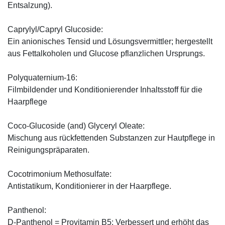
Entsalzung).
Caprylyl/Capryl Glucoside:
Ein anionisches Tensid und Lösungsvermittler; hergestellt
aus Fettalkoholen und Glucose pflanzlichen Ursprungs.
Polyquaternium-16:
Filmbildender und Konditionierender Inhaltsstoff für die
Haarpflege
Coco-Glucoside (and) Glyceryl Oleate:
Mischung aus rückfettenden Substanzen zur Hautpflege in
Reinigungspräparaten.
Cocotrimonium Methosulfate:
Antistatikum, Konditionierer in der Haarpflege.
Panthenol:
D-Panthenol = Provitamin B5: Verbessert und erhöht das