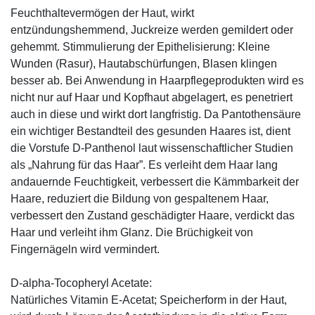
Feuchthaltevermögen der Haut, wirkt
entzündungshemmend, Juckreize werden gemildert oder
gehemmt. Stimmulierung der Epithelisierung: Kleine
Wunden (Rasur), Hautabschürfungen, Blasen klingen
besser ab. Bei Anwendung in Haarpflegeprodukten wird es
nicht nur auf Haar und Kopfhaut abgelagert, es penetriert
auch in diese und wirkt dort langfristig. Da Pantothensäure
ein wichtiger Bestandteil des gesunden Haares ist, dient
die Vorstufe D-Panthenol laut wissenschaftlicher Studien
als „Nahrung für das Haar”. Es verleiht dem Haar lang
andauernde Feuchtigkeit, verbessert die Kämmbarkeit der
Haare, reduziert die Bildung von gespaltenem Haar,
verbessert den Zustand geschädigter Haare, verdickt das
Haar und verleiht ihm Glanz. Die Brüchigkeit von
Fingernägeln wird vermindert.
D-alpha-Tocopheryl Acetate:
Natürliches Vitamin E-Acetat; Speicherform in der Haut,