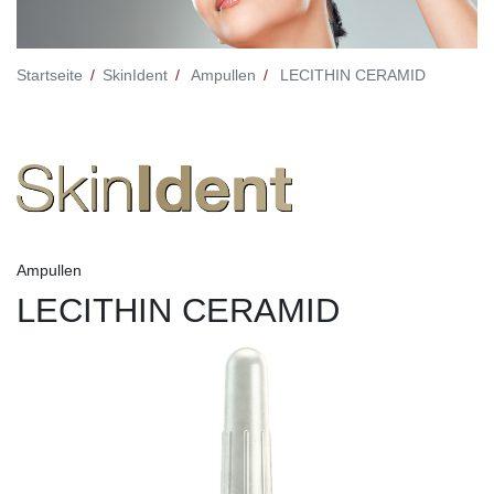
Startseite
SkinIdent
Ampullen
LECITHIN CERAMID
Ampullen
LECITHIN CERAMID