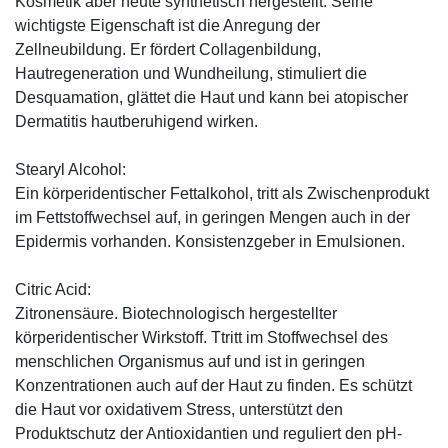
Kosmetik aber heute synthetisch hergestellt. Seine
wichtigste Eigenschaft ist die Anregung der
Zellneubildung. Er fördert Collagenbildung,
Hautregeneration und Wundheilung, stimuliert die
Desquamation, glättet die Haut und kann bei atopischer
Dermatitis hautberuhigend wirken.
Stearyl Alcohol:
Ein körperidentischer Fettalkohol, tritt als Zwischenprodukt
im Fettstoffwechsel auf, in geringen Mengen auch in der
Epidermis vorhanden. Konsistenzgeber in Emulsionen.
Citric Acid:
Zitronensäure. Biotechnologisch hergestellter
körperidentischer Wirkstoff. Ttritt im Stoffwechsel des
menschlichen Organismus auf und ist in geringen
Konzentrationen auch auf der Haut zu finden. Es schützt
die Haut vor oxidativem Stress, unterstützt den
Produktschutz der Antioxidantien und reguliert den pH-