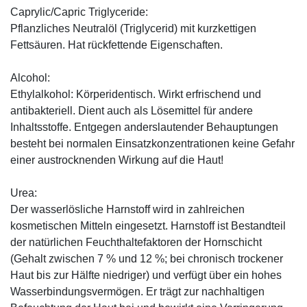
Caprylic/Capric Triglyceride:
Pflanzliches Neutralöl (Triglycerid) mit kurzkettigen
Fettsäuren. Hat rückfettende Eigenschaften.
Alcohol:
Ethylalkohol: Körperidentisch. Wirkt erfrischend und
antibakteriell. Dient auch als Lösemittel für andere
Inhaltsstoffe. Entgegen anderslautender Behauptungen
besteht bei normalen Einsatzkonzentrationen keine Gefahr
einer austrocknenden Wirkung auf die Haut!
Urea:
Der wasserlösliche Harnstoff wird in zahlreichen
kosmetischen Mitteln eingesetzt. Harnstoff ist Bestandteil
der natürlichen Feuchthaltefaktoren der Hornschicht
(Gehalt zwischen 7 % und 12 %; bei chronisch trockener
Haut bis zur Hälfte niedriger) und verfügt über ein hohes
Wasserbindungsvermögen. Er trägt zur nachhaltigen