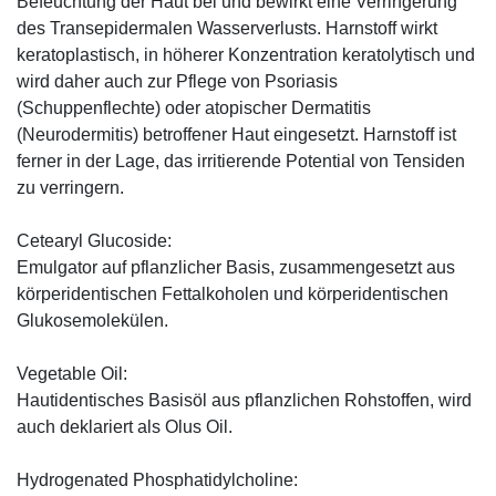
Befeuchtung der Haut bei und bewirkt eine Verringerung
des Transepidermalen Wasserverlusts. Harnstoff wirkt
keratoplastisch, in höherer Konzentration keratolytisch und
wird daher auch zur Pflege von Psoriasis
(Schuppenflechte) oder atopischer Dermatitis
(Neurodermitis) betroffener Haut eingesetzt. Harnstoff ist
ferner in der Lage, das irritierende Potential von Tensiden
zu verringern.
Cetearyl Glucoside:
Emulgator auf pflanzlicher Basis, zusammengesetzt aus
körperidentischen Fettalkoholen und körperidentischen
Glukosemolekülen.
Vegetable Oil:
Hautidentisches Basisöl aus pflanzlichen Rohstoffen, wird
auch deklariert als Olus Oil.
Hydrogenated Phosphatidylcholine: