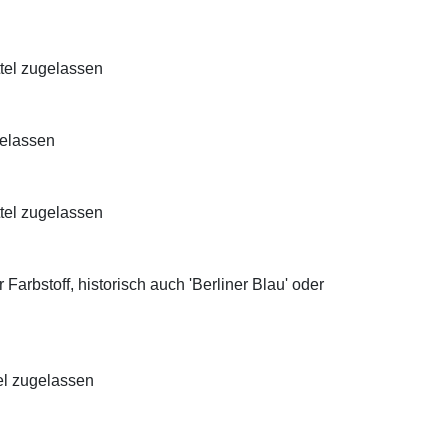
ttel zugelassen
gelassen
ttel zugelassen
Farbstoff, historisch auch 'Berliner Blau' oder
el zugelassen