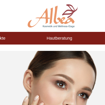
kte
Hautberatung