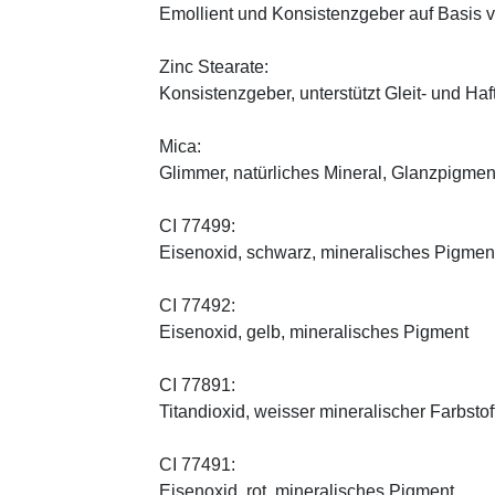
Emollient und Konsistenzgeber auf Basis v
Zinc Stearate:
Konsistenzgeber, unterstützt Gleit- und Haf
Mica:
Glimmer, natürliches Mineral, Glanzpigmen
CI 77499:
Eisenoxid, schwarz, mineralisches Pigmen
CI 77492:
Eisenoxid, gelb, mineralisches Pigment
CI 77891:
Titandioxid, weisser mineralischer Farbstof
CI 77491:
Eisenoxid, rot, mineralisches Pigment