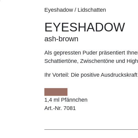
Eyeshadow / Lidschatten
EYESHADOW
ash-brown
Als gepressten Puder präsentiert I
Schattiertöne, Zwischentöne und Highl
Ihr Vorteil:
Die positive Ausdruckskraft
1,4 ml Pfännchen
Art.-Nr. 7081