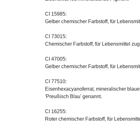
CI 15985:
Gelber chemischer Farbstoff, für Lebensmi
CI 73015:
Chemischer Farbstoff, für Lebensmittel zu
CI 47005:
Gelber chemischer Farbstoff, für Lebensmi
CI 77510:
Eisenhexacyanoferrat, mineralischer blauer 
'Preußisch Blau' genannt.
CI 16255:
Roter chemischer Farbstoff, für Lebensmitt