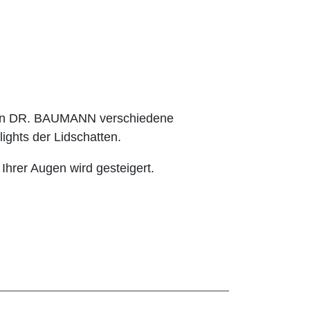
hnen DR. BAUMANN verschiedene
ights der Lidschatten.
 Ihrer Augen wird gesteigert.