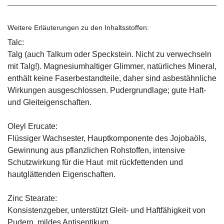
Weitere Erläuterungen zu den Inhaltsstoffen:
Talc:
Talg (auch Talkum oder Speckstein. Nicht zu verwechseln
mit Talg!). Magnesiumhaltiger Glimmer, natürliches Mineral,
enthält keine Faserbestandteile, daher sind asbestähnliche
Wirkungen ausgeschlossen. Pudergrundlage; gute Haft-
und Gleiteigenschaften.
Oleyl Erucate:
Flüssiger Wachsester, Hauptkomponente des Jojobaöls,
Gewinnung aus pflanzlichen Rohstoffen, intensive
Schutzwirkung für die Haut mit rückfettenden und
hautglättenden Eigenschaften.
Zinc Stearate:
Konsistenzgeber, unterstützt Gleit- und Haftfähigkeit von
Pudern, mildes Antiseptikum.