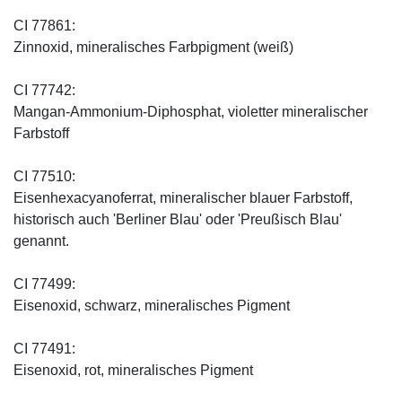
CI 77861:
Zinnoxid, mineralisches Farbpigment (weiß)
CI 77742:
Mangan-Ammonium-Diphosphat, violetter mineralischer
Farbstoff
CI 77510:
Eisenhexacyanoferrat, mineralischer blauer Farbstoff,
historisch auch 'Berliner Blau' oder 'Preußisch Blau'
genannt.
CI 77499:
Eisenoxid, schwarz, mineralisches Pigment
CI 77491:
Eisenoxid, rot, mineralisches Pigment