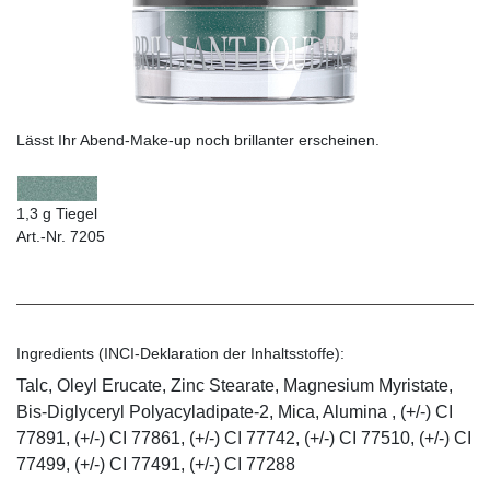
Lässt Ihr Abend-Make-up noch brillanter erscheinen.
1,3 g Tiegel
Art.-Nr. 7205
Ingredients (INCI-Deklaration der Inhaltsstoffe):
Talc, Oleyl Erucate, Zinc Stearate, Magnesium Myristate,
Bis-Diglyceryl Polyacyladipate-2, Mica, Alumina , (+/-) CI
77891, (+/-) CI 77861, (+/-) CI 77742, (+/-) CI 77510, (+/-) CI
77499, (+/-) CI 77491, (+/-) CI 77288