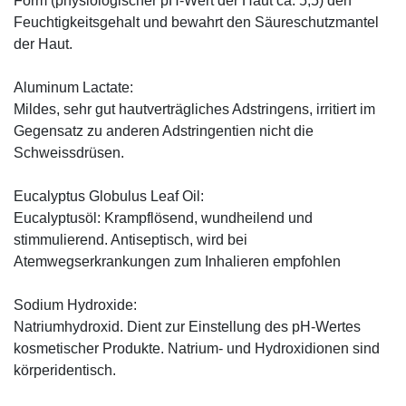
Form (physiologischer pH-Wert der Haut ca. 5,5) den
Feuchtigkeitsgehalt und bewahrt den Säureschutzmantel
der Haut.
Aluminum Lactate:
Mildes, sehr gut hautverträgliches Adstringens, irritiert im
Gegensatz zu anderen Adstringentien nicht die
Schweissdrüsen.
Eucalyptus Globulus Leaf Oil:
Eucalyptusöl: Krampflösend, wundheilend und
stimmulierend. Antiseptisch, wird bei
Atemwegserkrankungen zum Inhalieren empfohlen
Sodium Hydroxide:
Natriumhydroxid. Dient zur Einstellung des pH-Wertes
kosmetischer Produkte. Natrium- und Hydroxidionen sind
körperidentisch.