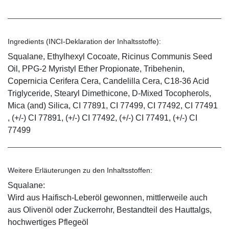
Ingredients (INCI-Deklaration der Inhaltsstoffe):
Squalane, Ethylhexyl Cocoate, Ricinus Communis Seed
Oil, PPG-2 Myristyl Ether Propionate, Tribehenin,
Copernicia Cerifera Cera, Candelilla Cera, C18-36 Acid
Triglyceride, Stearyl Dimethicone, D-Mixed Tocopherols,
Mica (and) Silica, CI 77891, CI 77499, CI 77492, CI 77491
, (+/-) CI 77891, (+/-) CI 77492, (+/-) CI 77491, (+/-) CI
77499
Weitere Erläuterungen zu den Inhaltsstoffen:
Squalane:
Wird aus Haifisch-Leberöl gewonnen, mittlerweile auch
aus Olivenöl oder Zuckerrohr, Bestandteil des Hauttalgs,
hochwertiges Pflegeöl