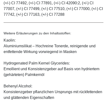
(+/-) CI 77492, (+/-) CI 77891, (+/-) CI 42090:2, (+/-) CI
77007, (+/-) CI 77499, (+/-) CI 77510, (+/-) CI 77000, (+/-) CI
77742, (+/-) CI 77163, (+/-) CI 77288
Weitere Erläuterungen zu den Inhaltsstoffen:
Kaolin:
Aluminiumsilikat – Hochreine Tonerde, reinigende und
entfettende Wirkung vorwiegend in Masken
Hydrogenated Palm Kernel Glycerides:
Emollient und Konsistenzgeber auf Basis von hydriertem
(gehärteten) Palmkernöl
Behenyl Alcohol:
Konsistenzgeber pflanzlichen Ursprungs mit rückfettenden
und glättenden Eigenschaften