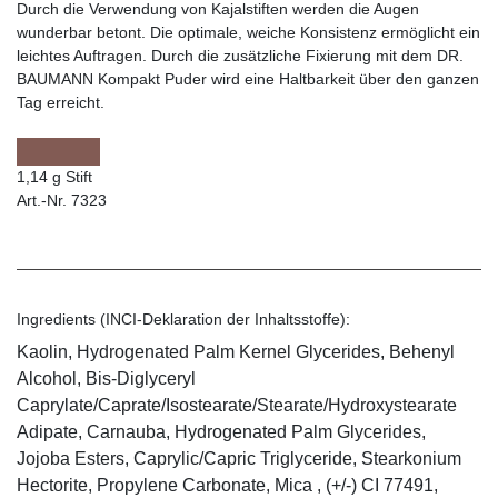
Durch die Verwendung von Kajalstiften werden die Augen
wunderbar betont. Die optimale, weiche Konsistenz ermöglicht ein
leichtes Auftragen. Durch die zusätzliche Fixierung mit dem DR.
BAUMANN Kompakt Puder wird eine Haltbarkeit über den ganzen
Tag erreicht.
1,14 g Stift
Art.-Nr. 7323
Ingredients (INCI-Deklaration der Inhaltsstoffe):
Kaolin, Hydrogenated Palm Kernel Glycerides, Behenyl
Alcohol, Bis-Diglyceryl
Caprylate/Caprate/Isostearate/Stearate/Hydroxystearate
Adipate, Carnauba, Hydrogenated Palm Glycerides,
Jojoba Esters, Caprylic/Capric Triglyceride, Stearkonium
Hectorite, Propylene Carbonate, Mica , (+/-) CI 77491,