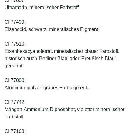
CI 77007:
Ultramarin, mineralischer Farbstoff
CI 77499:
Eisenoxid, schwarz, mineralisches Pigment
CI 77510:
Eisenhexacyanoferrat, mineralischer blauer Farbstoff,
historisch auch 'Berliner Blau' oder 'Preußisch Blau'
genannt.
CI 77000:
Aluminiumpulver: graues Farbpigment.
CI 77742:
Mangan-Ammonium-Diphosphat, violetter mineralischer
Farbstoff
CI 77163: