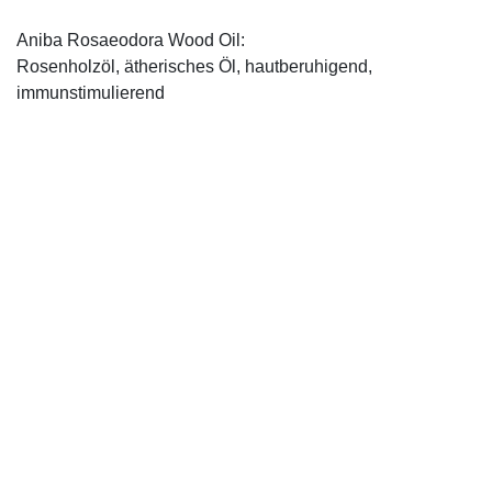
Aniba Rosaeodora Wood Oil:
Rosenholzöl, ätherisches Öl, hautberuhigend,
immunstimulierend