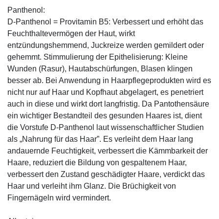
Panthenol:
D-Panthenol = Provitamin B5: Verbessert und erhöht das
Feuchthaltevermögen der Haut, wirkt
entzündungshemmend, Juckreize werden gemildert oder
gehemmt. Stimmulierung der Epithelisierung: Kleine
Wunden (Rasur), Hautabschürfungen, Blasen klingen
besser ab. Bei Anwendung in Haarpflegeprodukten wird es
nicht nur auf Haar und Kopfhaut abgelagert, es penetriert
auch in diese und wirkt dort langfristig. Da Pantothensäure
ein wichtiger Bestandteil des gesunden Haares ist, dient
die Vorstufe D-Panthenol laut wissenschaftlicher Studien
als „Nahrung für das Haar”. Es verleiht dem Haar lang
andauernde Feuchtigkeit, verbessert die Kämmbarkeit der
Haare, reduziert die Bildung von gespaltenem Haar,
verbessert den Zustand geschädigter Haare, verdickt das
Haar und verleiht ihm Glanz. Die Brüchigkeit von
Fingernägeln wird vermindert.