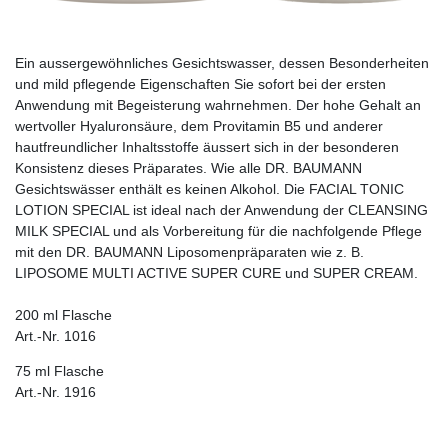
Ein aussergewöhnliches Gesichtswasser, dessen Be­­son­derheiten
und mild pflegende Eigenschaften Sie sofort bei der ersten
Anwendung mit Begeisterung wahrnehmen. Der hohe Gehalt an
wertvoller Hyaluronsäure, dem Provitamin B5 und anderer
hautfreundlicher Inhaltsstoffe äussert sich in der besonderen
Konsistenz dieses Präparates. Wie alle DR. BAUMANN
Gesichtswässer enthält es keinen Alkohol. Die FACIAL TONIC
LOTION SPECIAL ist ideal nach der Anwendung der CLEANSING
MILK SPECIAL und als Vorbereitung für die nachfolgende Pflege
mit den DR. BAUMANN Liposomenpräparaten wie z. B.
LIPOSOME MULTI ACTIVE SUPER CURE und SUPER CREAM.
200 ml Flasche
Art.-Nr. 1016
75 ml Flasche
Art.-Nr. 1916