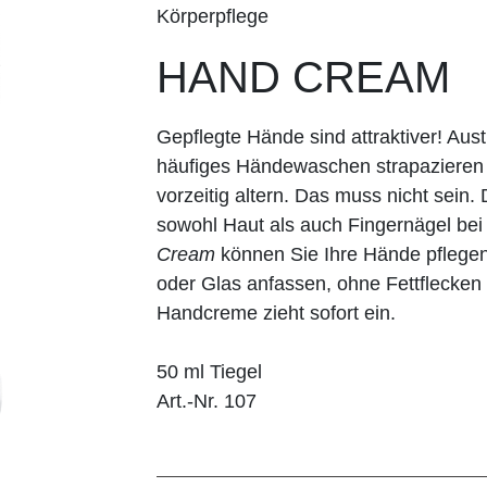
Körperpflege
HAND CREAM
Gepflegte Hände sind attraktiver! A
häufiges Händewaschen strapazieren 
vorzeitig altern. Das muss nicht sein
sowohl Haut als auch Fingernägel be
Cream
können Sie Ihre Hände pflegen
oder Glas anfassen, ohne Fettflecken
Handcreme zieht sofort ein.
50 ml Tiegel
Art.-Nr. 107