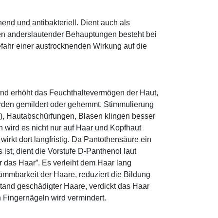
hend und antibakteriell. Dient auch als
egen anderslautender Behauptungen besteht bei
fahr einer austrocknenden Wirkung auf die
und erhöht das Feuchthaltevermögen der Haut,
den gemildert oder gehemmt. Stimmulierung
r), Hautabschürfungen, Blasen klingen besser
 wird es nicht nur auf Haar und Kopfhaut
 wirkt dort langfristig. Da Pantothensäure ein
ist, dient die Vorstufe D-Panthenol laut
r das Haar”. Es verleiht dem Haar lang
ämmbarkeit der Haare, reduziert die Bildung
tand geschädigter Haare, verdickt das Haar
n Fingernägeln wird vermindert.