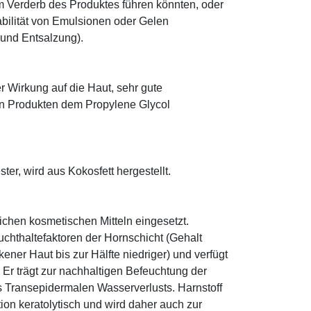
 Verderb des Produktes führen könnten, oder
abilität von Emulsionen oder Gelen
 und Entsalzung).
r Wirkung auf die Haut, sehr gute
eten Produkten dem Propylene Glycol
ter, wird aus Kokosfett hergestellt.
eichen kosmetischen Mitteln eingesetzt.
euchthaltefaktoren der Hornschicht (Gehalt
ener Haut bis zur Hälfte niedriger) und verfügt
r trägt zur nachhaltigen Befeuchtung der
s Transepidermalen Wasserverlusts. Harnstoff
tion keratolytisch und wird daher auch zur