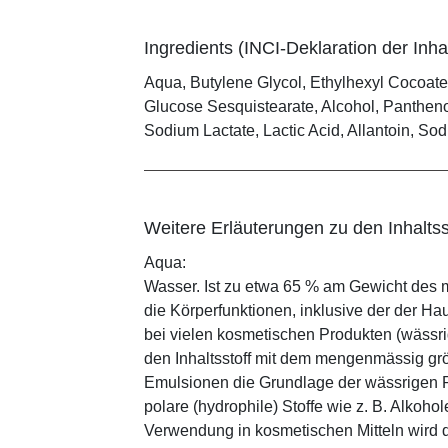
Ingredients (INCI-Deklaration der Inhal
Aqua, Butylene Glycol, Ethylhexyl Cocoate,
Glucose Sesquistearate, Alcohol, Panthenol
Sodium Lactate, Lactic Acid, Allantoin, S
Weitere Erläuterungen zu den Inhaltss
Aqua:
Wasser. Ist zu etwa 65 % am Gewicht des m
die Körperfunktionen, inklusive der der Ha
bei vielen kosmetischen Produkten (wässr
den Inhaltsstoff mit dem mengenmässig grös
Emulsionen die Grundlage der wässrigen Ph
polare (hydrophile) Stoffe wie z. B. Alkoho
Verwendung in kosmetischen Mitteln wird d