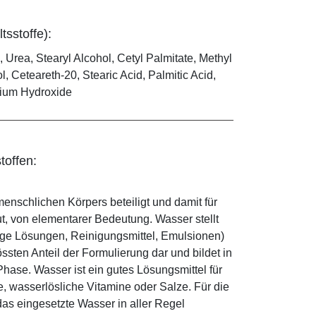
tsstoffe):
 Urea, Stearyl Alcohol, Cetyl Palmitate, Methyl
, Ceteareth-20, Stearic Acid, Palmitic Acid,
odium Hydroxide
toffen:
enschlichen Körpers beteiligt und damit für
ut, von elementarer Bedeutung. Wasser stellt
ige Lösungen, Reinigungsmittel, Emulsionen)
sten Anteil der Formulierung dar und bildet in
ase. Wasser ist ein gutes Lösungsmittel für
le, wasserlösliche Vitamine oder Salze. Für die
as eingesetzte Wasser in aller Regel