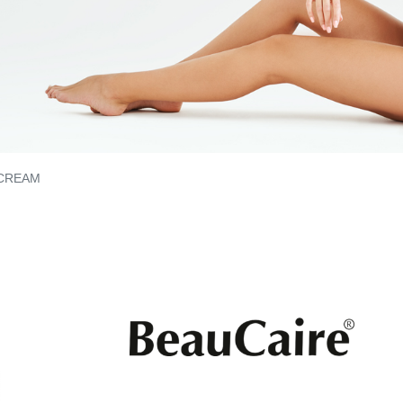
CREAM