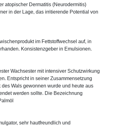
r atopischer Dermatitis (Neurodermitis)
rner in der Lage, das irritierende Potential von
 Zwischenprodukt im Fettstoffwechsel auf, in
orhanden. Konsistenzgeber in Emulsionen.
fester Wachsester mit intensiver Schutzwirkung
ten. Entspricht in seiner Zusammensetzung
 des Wals gewonnen wurde und heute aus
endet werden sollte. Die Bezeichnung
 Palmöl
lgator, sehr hautfreundlich und