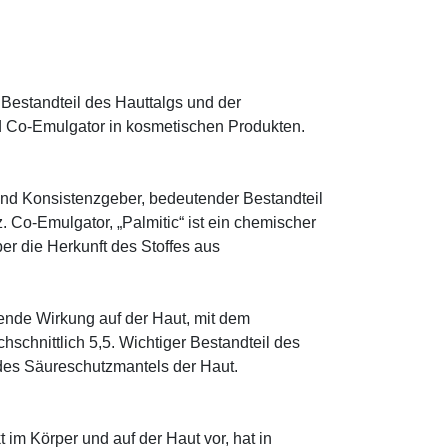
.
 Bestandteil des Hauttalgs und der
nd Co-Emulgator in kosmetischen Produkten.
 und Konsistenzgeber, bedeutender Bestandteil
. Co-Emulgator, „Palmitic“ ist ein ­chemischer
ber die Herkunft des Stoffes aus
tende Wirkung auf der Haut, mit dem
schnittlich 5,5. Wichtiger Bestandteil des
 des Säureschutzmantels der Haut.
im Körper und auf der Haut vor, hat in