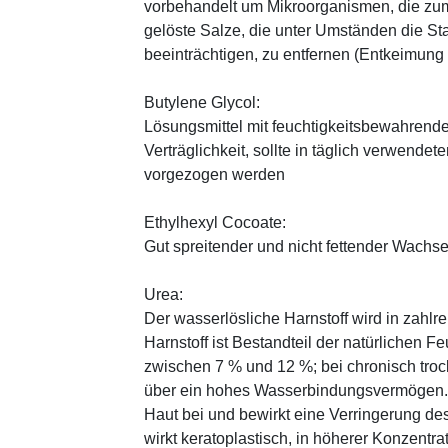
vorbehandelt um Mikroorganismen, die zum
gelöste Salze, die unter Umständen die St
beeinträchtigen, zu entfernen (Entkeimung
Butylene Glycol:
Lösungsmittel mit feuchtigkeitsbewahrende
Verträglichkeit, sollte in täglich verwend
vorgezogen werden
Ethylhexyl Cocoate:
Gut spreitender und nicht fettender Wachses
Urea:
Der wasserlösliche Harnstoff wird in zahlr
Harnstoff ist Bestandteil der natürlichen F
zwischen 7 % und 12 %; bei chronisch trock
über ein hohes Wasserbindungsvermögen. E
Haut bei und bewirkt eine Verringerung de
wirkt keratoplastisch, in höherer Konzentra