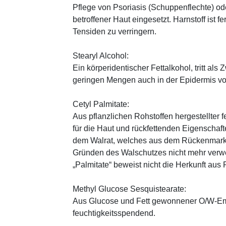
Pflege von Psoriasis (Schuppenflechte) ode
betroffener Haut eingesetzt. Harnstoff ist fe
Tensiden zu verringern.
Stearyl Alcohol:
Ein körperidentischer Fettalkohol, tritt als
geringen Mengen auch in der Epidermis v
Cetyl Palmitate:
Aus pflanzlichen Rohstoffen hergestellter 
für die Haut und rückfettenden Eigenschaf
dem Walrat, welches aus dem Rückenmark
Gründen des Walschutzes nicht mehr verw
„Palmitate“ beweist nicht die Herkunft aus
Methyl Glucose Sesquistearate:
Aus Glucose und Fett gewonnener O/W-Emu
feuchtigkeitsspendend.