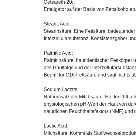
Ceteareth-20:
Emulgator auf der Basis von Fettalkoholen
Stearic Acid:
Stearinsäure: Eine Fettsäure; bedeutender
Interzellularsubstanz. Konsistenzgeber u
Palmitic Acid:
Palmitinsäure, hautidentischer Fettkörper
des Hauttalgs und der Interzellularsubstanz
Begriff für C16-Fettsäure und sagt nichts ü
Sodium Lactate:
Natriumsalz der Milchsäure: Hat feuchthal
physiologischen pH-Wert der Haut von durch
natürlichen Feuchthaltefaktors (NMF) und
Lactic Acid:
Milchsäure. Kommt als Stoffwechselprodukt 