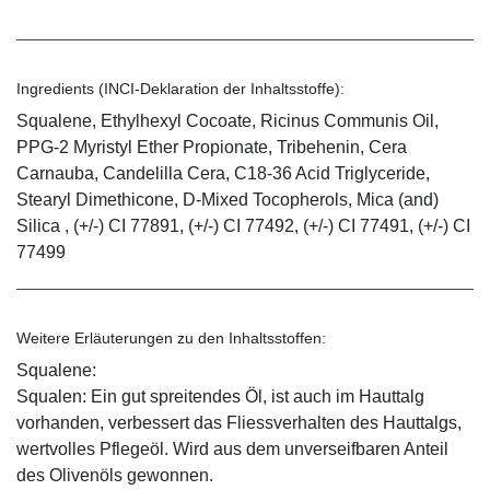
Ingredients (INCI-Deklaration der Inhaltsstoffe):
Squalene, Ethylhexyl Cocoate, Ricinus Communis Oil,
PPG-2 Myristyl Ether Propionate, Tribehenin, Cera
Carnauba, Candelilla Cera, C18-36 Acid Triglyceride,
Stearyl Dimethicone, D-Mixed Tocopherols, Mica (and)
Silica , (+/-) CI 77891, (+/-) CI 77492, (+/-) CI 77491, (+/-) CI
77499
Weitere Erläuterungen zu den Inhaltsstoffen:
Squalene:
Squalen: Ein gut spreitendes Öl, ist auch im Hauttalg
vorhanden, verbessert das Fliessverhalten des Hauttalgs,
wertvolles Pflegeöl. Wird aus dem unverseifbaren Anteil
des Olivenöls gewonnen.