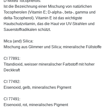
D-Mixed Tocopherols:
Ist die Bezeichnung einer Mischung von natürlichen
Tocopherolen (Vitamin E; D-alpha-, beta-, gamma und
delta-Tocopherol). Vitamin E ist das wichtigste
Hautschutzvitamin, das die Haut vor UV-Strahlen und
Sauerstoffradikalen schützt.
Mica (and) Silica:
Mischung aus Glimmer und Silica; mineralische Füllstoffe
CI 77891:
Titandioxid, weisser mineralischer Farbstoff mit hoher
Deckkraft
CI 77492:
Eisenoxid, gelb, mineralisches Pigment
CI 77491:
Eisenoxid, rot, mineralisches Pigment