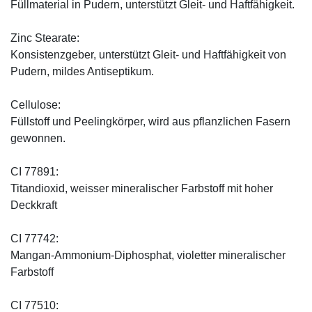
Füllmaterial in Pudern, unterstützt Gleit- und Haftfähigkeit.
Zinc Stearate:
Konsistenzgeber, unterstützt Gleit- und Haftfähigkeit von
Pudern, mildes Antiseptikum.
Cellulose:
Füllstoff und Peelingkörper, wird aus pflanzlichen Fasern
gewonnen.
CI 77891:
Titandioxid, weisser mineralischer Farbstoff mit hoher
Deckkraft
CI 77742:
Mangan-Ammonium-Diphosphat, violetter mineralischer
Farbstoff
CI 77510: