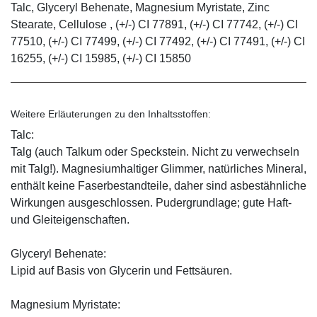
Talc, Glyceryl Behenate, Magnesium Myristate, Zinc
Stearate, Cellulose , (+/-) CI 77891, (+/-) CI 77742, (+/-) CI
77510, (+/-) CI 77499, (+/-) CI 77492, (+/-) CI 77491, (+/-) CI
16255, (+/-) CI 15985, (+/-) CI 15850
Weitere Erläuterungen zu den Inhaltsstoffen:
Talc:
Talg (auch Talkum oder Speckstein. Nicht zu verwechseln
mit Talg!). Magnesiumhaltiger Glimmer, natürliches Mineral,
enthält keine Faserbestandteile, daher sind asbestähnliche
Wirkungen ausgeschlossen. Pudergrundlage; gute Haft-
und Gleiteigenschaften.
Glyceryl Behenate:
Lipid auf Basis von Glycerin und Fettsäuren.
Magnesium Myristate: