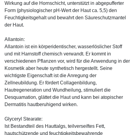
Wirkung auf die Hornschicht, unterstützt in abgepufferter
Form (physiologischer pH-Wert der Haut ca. 5,5) den
Feuchtigkeitsgehalt und bewahrt den Säureschutzmantel
der Haut.
Allantoin:
Allantoin ist ein körperidentischer, wasserlöslicher Stoff
und mit Harnstoff chemisch verwandt. Er kommt in
verschiedenen Pflanzen vor, wird für die Anwendung in der
Kosmetik aber heute synthetisch hergestellt. Seine
wichtigste Eigenschaft ist die Anregung der
Zellneubildung. Er fördert Collagenbildung,
Hautregeneration und Wundheilung, stimuliert die
Desquamation, glättet die Haut und kann bei atopischer
Dermatitis hautberuhigend wirken.
Glyceryl Stearate:
Ist Bestandteil des Hauttalgs, teilverseiftes Fett,
hautschützende und feuchtigkeitsbewahrende