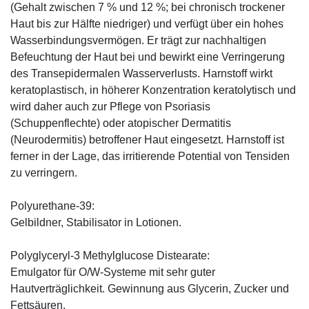
(Gehalt zwischen 7 % und 12 %; bei chronisch trockener
Haut bis zur Hälfte niedriger) und verfügt über ein hohes
Wasserbindungsvermögen. Er trägt zur nachhaltigen
Befeuchtung der Haut bei und bewirkt eine Verringerung
des Transepidermalen Wasserverlusts. Harnstoff wirkt
keratoplastisch, in höherer Konzentration keratolytisch und
wird daher auch zur Pflege von Psoriasis
(Schuppenflechte) oder atopischer Dermatitis
(Neurodermitis) betroffener Haut eingesetzt. Harnstoff ist
ferner in der Lage, das irritierende Potential von Tensiden
zu verringern.
Polyurethane-39:
Gelbildner, Stabilisator in Lotionen.
Polyglyceryl-3 Methylglucose Distearate:
Emulgator für O/W-Systeme mit sehr guter
Hautverträglichkeit. Gewinnung aus Glycerin, Zucker und
Fettsäuren.