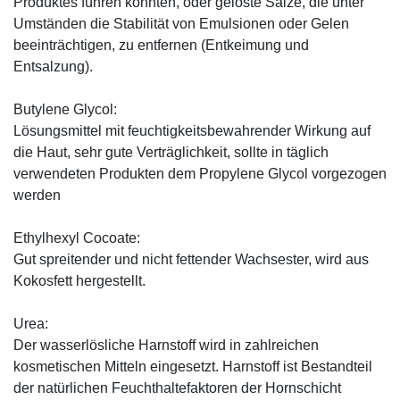
Produktes führen könnten, oder gelöste Salze, die unter
Umständen die Stabilität von Emulsionen oder Gelen
beeinträchtigen, zu entfernen (Entkeimung und
Entsalzung).
Butylene Glycol:
Lösungsmittel mit feuchtigkeitsbewahrender Wirkung auf
die Haut, sehr gute Verträglichkeit, sollte in täglich
verwendeten Produkten dem Propylene Glycol vorgezogen
werden
Ethylhexyl Cocoate:
Gut spreitender und nicht fettender Wachsester, wird aus
Kokosfett hergestellt.
Urea:
Der wasserlösliche Harnstoff wird in zahlreichen
kosmetischen Mitteln eingesetzt. Harnstoff ist Bestandteil
der natürlichen Feuchthaltefaktoren der Hornschicht