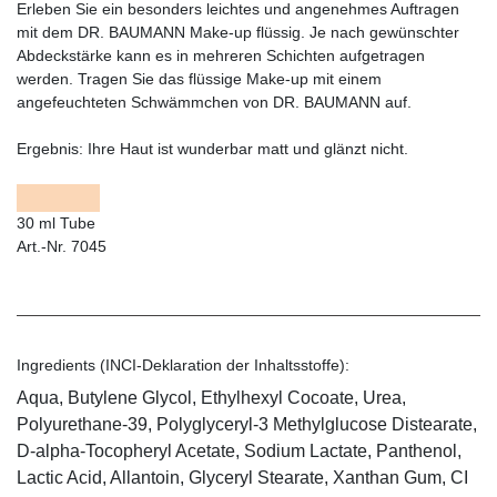
Erleben Sie ein besonders leichtes und angenehmes Auftragen
mit dem DR. BAUMANN Make-up flüssig. Je nach gewünschter
Abdeckstärke kann es in mehreren Schichten aufgetragen
werden. Tragen Sie das flüssige Make-up mit einem
angefeuchteten Schwämmchen von DR. BAUMANN auf.
Ergebnis:
Ihre Haut ist wunderbar matt und glänzt nicht.
30 ml Tube
Art.-Nr. 7045
Ingredients (INCI-Deklaration der Inhaltsstoffe):
Aqua, Butylene Glycol, Ethylhexyl Cocoate, Urea,
Polyurethane-39, Polyglyceryl-3 Methylglucose Distearate,
D-alpha-Tocopheryl Acetate, Sodium Lactate, Panthenol,
Lactic Acid, Allantoin, Glyceryl Stearate, Xanthan Gum, CI