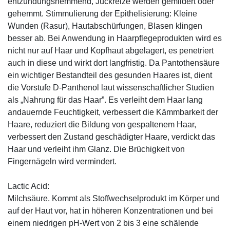
entzündungshemmend, Juckreize werden gemildert oder
gehemmt. Stimmulierung der Epithelisierung: Kleine
Wunden (Rasur), Hautabschürfungen, Blasen klingen
besser ab. Bei Anwendung in Haarpflegeprodukten wird es
nicht nur auf Haar und Kopfhaut abgelagert, es penetriert
auch in diese und wirkt dort langfristig. Da Pantothensäure
ein wichtiger Bestandteil des gesunden Haares ist, dient
die Vorstufe D-Panthenol laut wissenschaftlicher Studien
als „Nahrung für das Haar”. Es verleiht dem Haar lang
andauernde Feuchtigkeit, verbessert die Kämmbarkeit der
Haare, reduziert die Bildung von gespaltenem Haar,
verbessert den Zustand geschädigter Haare, verdickt das
Haar und verleiht ihm Glanz. Die Brüchigkeit von
Fingernägeln wird vermindert.
Lactic Acid:
Milchsäure. Kommt als Stoffwechselprodukt im Körper und
auf der Haut vor, hat in höheren Konzentrationen und bei
einem niedrigen pH-Wert von 2 bis 3 eine schälende