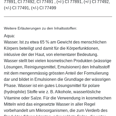
77891, CI 77492, CI 77491 , (+/-) CI 77891, (+/-) CI 77492,
(+/-) CI 77491, (+/-) CI 77499
Weitere Erläuterungen zu den Inhaltsstoffen:
Aqua:
Wasser. Ist zu etwa 65 % am Gewicht des menschlichen
Körpers beteiligt und damit für die Körperfunktionen,
inklusive der der Haut, von elementarer Bedeutung.
Wasser stellt bei vielen kosmetischen Produkten (wässrige
Lösungen, Reinigungsmittel, Emulsionen) den Inhaltsstoff
mit dem mengenmässig grössten Anteil der Formulierung
dar und bildet in Emulsionen die Grundlage der wässrigen
Phase. Wasser ist ein gutes Lösungsmittel für polare
(hydrophile) Stoffe wie z. B. Alkohole, wasserlösliche
Vitamine oder Salze. Für die Verwendung in kosmetischen
Mitteln wird das eingesetzte Wasser in aller Regel
vorbehandelt um Mikroorganismen, die zum Verderb des