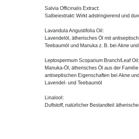
Salvia Officinalis Extract:
Salbeiextrakt: Wirkt adstringierend und du
Lavandula Angustifolia Oil:
Lavendelöl, ätherisches Öl mit antiseptis
Teebaumöl und Manuka z. B. bei Akne und
Leptospermum Scoparium Branch/Leaf Oil
Manuka-Öl, ätherisches Öl aus der Famil
antiseptischen Eigenschaften bei Akne un
Lavendel- und Teebaumöl
Linalool:
Duftstoff, natürlicher Bestandteil ätherische