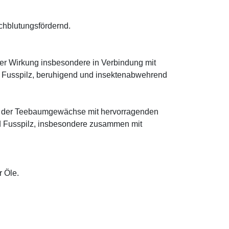
rchblutungsfördernd.
cher Wirkung insbesondere in Verbindung mit
 Fusspilz, beruhigend und insektenabwehrend
:
ie der Teebaumgewächse mit hervorragenden
d Fusspilz, insbesondere zusammen mit
r Öle.