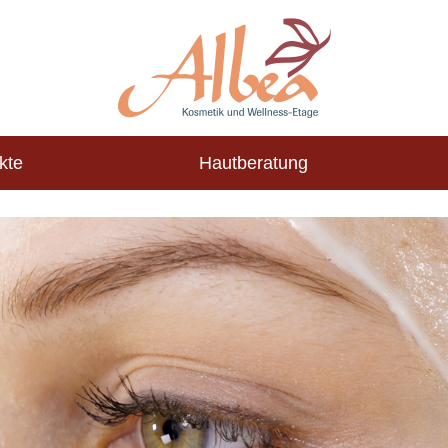
kte
Hautberatung