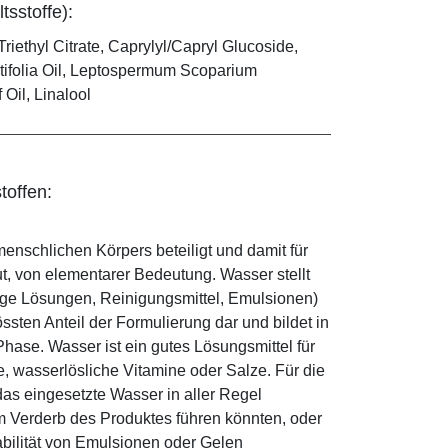
tsstoffe):
riethyl Citrate, Caprylyl/Capryl Glucoside,
stifolia Oil, Leptospermum Scoparium
 Oil, Linalool
toffen:
enschlichen Körpers beteiligt und damit für
ut, von elementarer Bedeutung. Wasser stellt
ige Lösungen, Reinigungsmittel, Emulsionen)
sten Anteil der Formulierung dar und bildet in
ase. Wasser ist ein gutes Lösungsmittel für
le, wasserlösliche Vitamine oder Salze. Für die
as eingesetzte Wasser in aller Regel
 Verderb des Produktes führen könnten, oder
abilität von Emulsionen oder Gelen