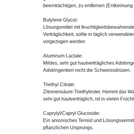
beeinträchtigen, zu entfernen (Entkeimung
Butylene Glycol:
Lösungsmittel mit feuchtigkeitsbewahrende
Verträglichkeit, sollte in täglich verwend
vorgezogen werden
Aluminum Lactate:
Mildes, sehr gut hautverträgliches Adstring
Adstringentien nicht die Schweissdrüsen.
Triethyl Citrate:
Zitronensäure-Triethylester. Hemmt das W
sehr gut hautverträglich, ist in vielen Früch
Caprylyl/Capryl Glucoside:
Ein anionisches Tensid und Lösungsvermitt
pflanzlichen Ursprungs.