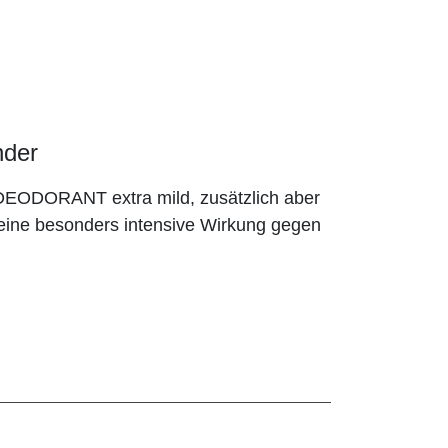
nder
e DEODORANT extra mild, zusätzlich aber
ine besonders intensive Wirkung gegen