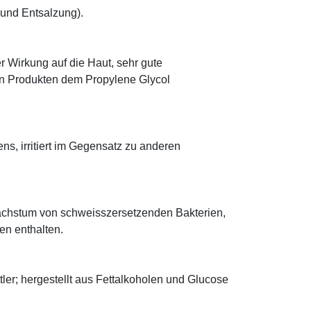
 und Entsalzung).
r Wirkung auf die Haut, sehr gute
eten Produkten dem Propylene Glycol
ens, irritiert im Gegensatz zu anderen
achstum von schweisszersetzenden Bakterien,
ten enthalten.
ler; hergestellt aus Fettalkoholen und Glucose