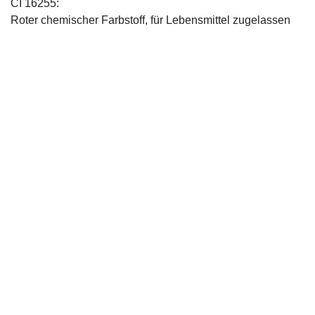
CI 16255:
Roter chemischer Farbstoff, für Lebensmittel zugelassen