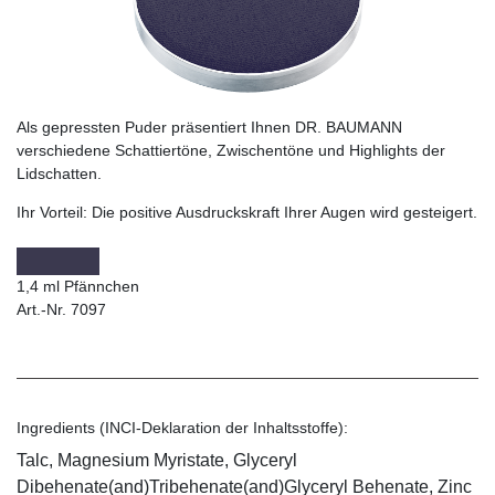
Als gepressten Puder präsentiert Ihnen DR. BAUMANN
verschiedene Schattiertöne, Zwischentöne und Highlights der
Lidschatten.
Ihr Vorteil:
Die positive Ausdruckskraft Ihrer Augen wird gesteigert.
1,4 ml Pfännchen
Art.-Nr. 7097
Ingredients (INCI-Deklaration der Inhaltsstoffe):
Talc, Magnesium Myristate, Glyceryl
Dibehenate(and)Tribehenate(and)Glyceryl Behenate, Zinc