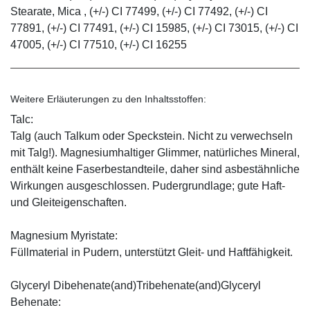
Stearate, Mica , (+/-) CI 77499, (+/-) CI 77492, (+/-) CI
77891, (+/-) CI 77491, (+/-) CI 15985, (+/-) CI 73015, (+/-) CI
47005, (+/-) CI 77510, (+/-) CI 16255
Weitere Erläuterungen zu den Inhaltsstoffen:
Talc:
Talg (auch Talkum oder Speckstein. Nicht zu verwechseln
mit Talg!). Magnesiumhaltiger Glimmer, natürliches Mineral,
enthält keine Faserbestandteile, daher sind asbestähnliche
Wirkungen ausgeschlossen. Pudergrundlage; gute Haft-
und Gleiteigenschaften.
Magnesium Myristate:
Füllmaterial in Pudern, unterstützt Gleit- und Haftfähigkeit.
Glyceryl Dibehenate(and)Tribehenate(and)Glyceryl
Behenate: