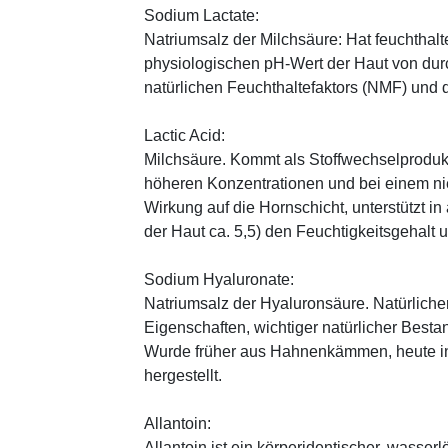
Sodium Lactate:
Natriumsalz der Milchsäure: Hat feuchthal
physiologischen pH-Wert der Haut von durch
natürlichen Feuchthaltefaktors (NMF) und
Lactic Acid:
Milchsäure. Kommt als Stoffwechselprodukt 
höheren Konzentrationen und bei einem ni
Wirkung auf die Hornschicht, unterstützt i
der Haut ca. 5,5) den Feuchtigkeitsgehalt
Sodium Hyaluronate:
Natriumsalz der Hyaluronsäure. Natürliche
Eigenschaften, wichtiger natürlicher Besta
Wurde früher aus Hahnenkämmen, heute in 
hergestellt.
Allantoin:
Allantoin ist ein körperidentischer, wasserl