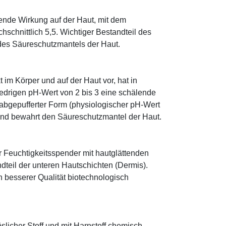
tende Wirkung auf der Haut, mit dem
schnittlich 5,5. Wichtiger Bestandteil des
 des Säureschutzmantels der Haut.
im Körper und auf der Haut vor, hat in
edrigen pH-Wert von 2 bis 3 eine schälende
n abgepufferter Form (physiologischer pH-Wert
 und bewahrt den Säureschutzmantel der Haut.
r Feuchtigkeitsspender mit hautglättenden
ndteil der unteren Hautschichten (Dermis).
besserer Qualität biotechnologisch
öslicher Stoff und mit Harnstoff chemisch