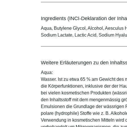
Ingredients (INCI-Deklaration der Inhal
Aqua, Butylene Glycol, Alcohol, Aesculus
Sodium Lactate, Lactic Acid, Sodium Hyalu
Weitere Erläuterungen zu den Inhaltss
Aqua:
Wasser. Ist zu etwa 65 % am Gewicht des m
die Körperfunktionen, inklusive der der Ha
bei vielen kosmetischen Produkten (wässr
den Inhaltsstoff mit dem mengenmässig grös
Emulsionen die Grundlage der wässrigen Ph
polare (hydrophile) Stoffe wie z. B. Alkoho
Verwendung in kosmetischen Mitteln wird d
vorbehandelt um Mikroorganismen, die zum