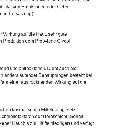
abilität von Emulsionen oder Gelen
 und Entsalzung).
r Wirkung auf die Haut, sehr gute
eten Produkten dem Propylene Glycol
hend und antibakteriell. Dient auch als
egen anderslautender Behauptungen besteht bei
fahr einer austrocknenden Wirkung auf die
eichen kosmetischen Mitteln eingesetzt.
euchthaltefaktoren der Hornschicht (Gehalt
ener Haut bis zur Hälfte niedriger) und verfügt