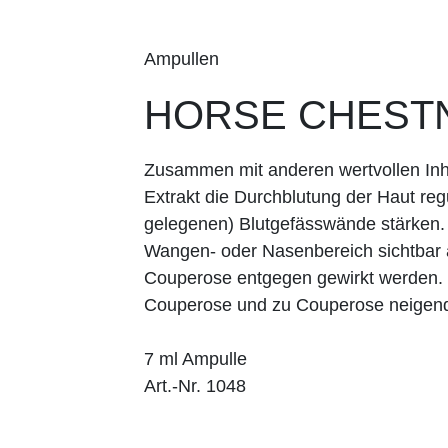
Ampullen
HORSE CHEST
Zusammen mit anderen wertvollen Inha
Extrakt die Durchblutung der Haut regu
gelegenen) Blutgefässwände stärken.
Wangen- oder Nasenbereich sichtbar
Couperose entgegen gewirkt werden. 
Couperose und zu Couperose neigend
7 ml Ampulle
Art.-Nr. 1048