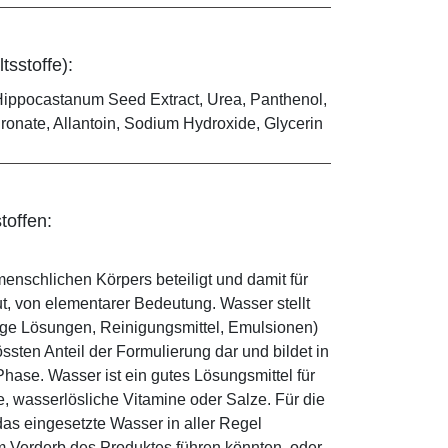
tsstoffe):
 Hippocastanum Seed Extract, Urea, Panthenol,
ronate, Allantoin, Sodium Hydroxide, Glycerin
toffen:
enschlichen Körpers beteiligt und damit für
ut, von elementarer Bedeutung. Wasser stellt
ige Lösungen, Reinigungsmittel, Emulsionen)
sten Anteil der Formulierung dar und bildet in
ase. Wasser ist ein gutes Lösungsmittel für
le, wasserlösliche Vitamine oder Salze. Für die
as eingesetzte Wasser in aller Regel
 Verderb des Produktes führen könnten, oder