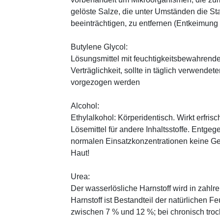
gelöste Salze, die unter Umständen die St
beeinträchtigen, zu entfernen (Entkeimung
Butylene Glycol:
Lösungsmittel mit feuchtigkeitsbewahrende
Verträglichkeit, sollte in täglich verwend
vorgezogen werden
Alcohol:
Ethylalkohol: Körperidentisch. Wirkt erfrisc
Lösemittel für andere Inhaltsstoffe. Entg
normalen Einsatzkonzentrationen keine Ge
Haut!
Urea:
Der wasserlösliche Harnstoff wird in zahlr
Harnstoff ist Bestandteil der natürlichen F
zwischen 7 % und 12 %; bei chronisch trock