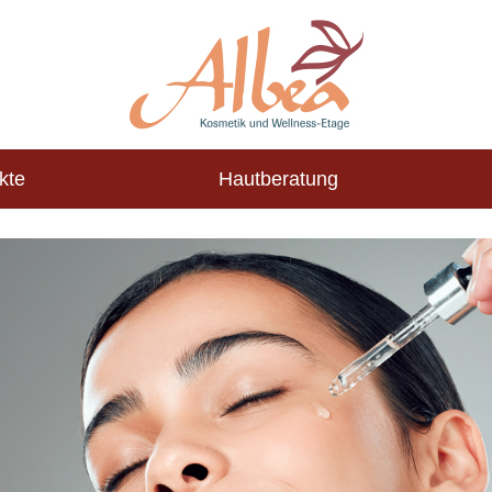
kte
Hautberatung