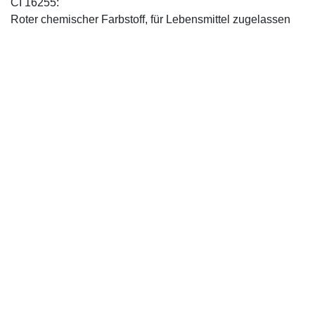
CI 16255:
Roter chemischer Farbstoff, für Lebensmittel zugelassen