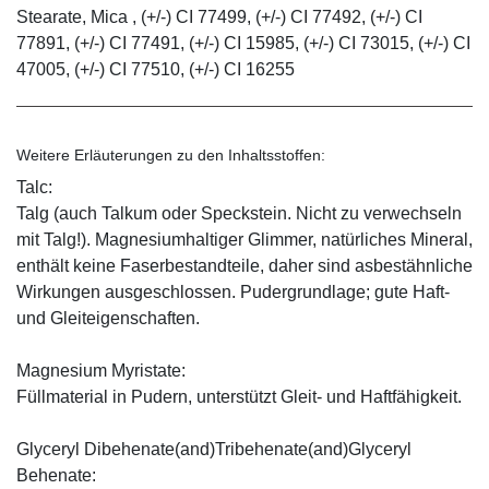
Stearate, Mica , (+/-) CI 77499, (+/-) CI 77492, (+/-) CI
77891, (+/-) CI 77491, (+/-) CI 15985, (+/-) CI 73015, (+/-) CI
47005, (+/-) CI 77510, (+/-) CI 16255
Weitere Erläuterungen zu den Inhaltsstoffen:
Talc:
Talg (auch Talkum oder Speckstein. Nicht zu verwechseln
mit Talg!). Magnesiumhaltiger Glimmer, natürliches Mineral,
enthält keine Faserbestandteile, daher sind asbestähnliche
Wirkungen ausgeschlossen. Pudergrundlage; gute Haft-
und Gleiteigenschaften.
Magnesium Myristate:
Füllmaterial in Pudern, unterstützt Gleit- und Haftfähigkeit.
Glyceryl Dibehenate(and)Tribehenate(and)Glyceryl
Behenate: