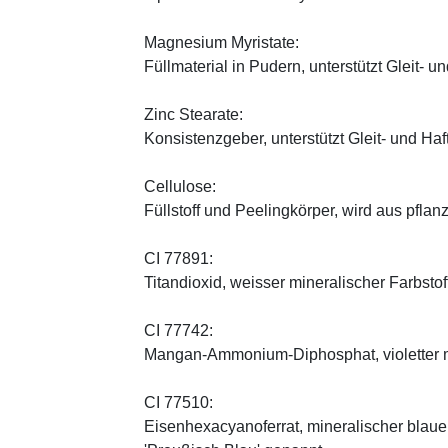
Magnesium Myristate:
Füllmaterial in Pudern, unterstützt Gleit- un
Zinc Stearate:
Konsistenzgeber, unterstützt Gleit- und Haf
Cellulose:
Füllstoff und Peelingkörper, wird aus pfl
CI 77891:
Titandioxid, weisser mineralischer Farbstof
CI 77742:
Mangan-Ammonium-Diphosphat, violetter m
CI 77510:
Eisenhexacyanoferrat, mineralischer blauer 