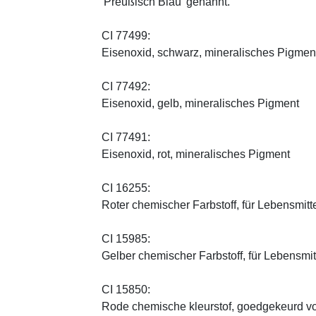
'Preußisch Blau' genannt.
CI 77499:
Eisenoxid, schwarz, mineralisches Pigmen
CI 77492:
Eisenoxid, gelb, mineralisches Pigment
CI 77491:
Eisenoxid, rot, mineralisches Pigment
CI 16255:
Roter chemischer Farbstoff, für Lebensmitt
CI 15985:
Gelber chemischer Farbstoff, für Lebensmi
CI 15850:
Rode chemische kleurstof, goedgekeurd vo