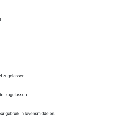
t
el zugelassen
ttel zugelassen
or gebruik in levensmiddelen.