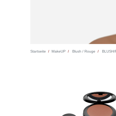
Startseite
MakeUP
Blush / Rouge
BLUSH/R