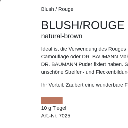
Blush / Rouge
BLUSH/ROUGE
natural-brown
Ideal ist die Verwendung des Roug
Camouflage oder DR. BAUMANN Make
DR. BAUMANN Puder fixiert haben. So
unschöne Streifen- und Fleckenbildun
Ihr Vorteil:
Zaubert eine wunderbare Fr
10 g Tiegel
Art.-Nr. 7025