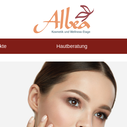
kte
Hautberatung