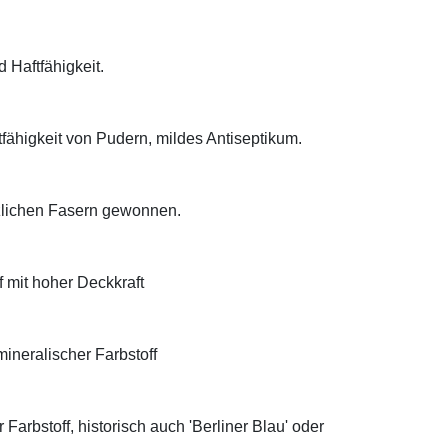
d Haftfähigkeit.
tfähigkeit von Pudern, mildes Antiseptikum.
anzlichen Fasern gewonnen.
f mit hoher Deckkraft
ineralischer Farbstoff
Farbstoff, historisch auch 'Berliner Blau' oder