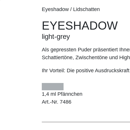
Eyeshadow / Lidschatten
EYESHADOW
light-grey
Als gepressten Puder präsentiert I
Schattiertöne, Zwischentöne und Highl
Ihr Vorteil:
Die positive Ausdruckskraft
1,4 ml Pfännchen
Art.-Nr. 7486