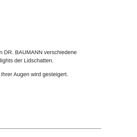
hnen DR. BAUMANN verschiedene
ights der Lidschatten.
 Ihrer Augen wird gesteigert.