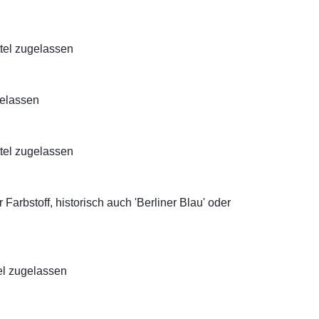
ttel zugelassen
gelassen
ttel zugelassen
Farbstoff, historisch auch 'Berliner Blau' oder
el zugelassen