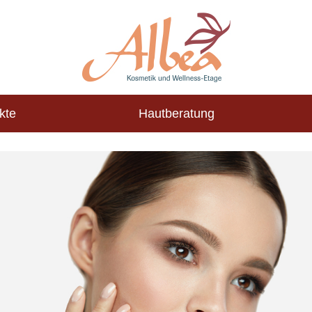
kte
Hautberatung