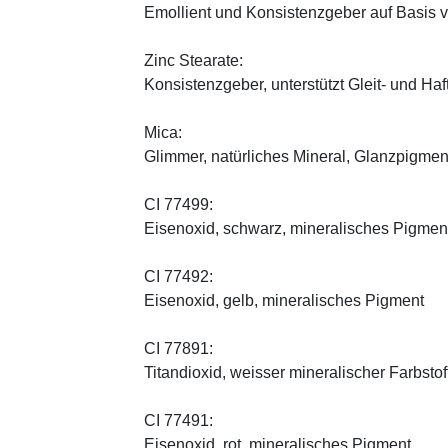
Emollient und Konsistenzgeber auf Basis v
Zinc Stearate:
Konsistenzgeber, unterstützt Gleit- und Haf
Mica:
Glimmer, natürliches Mineral, Glanzpigmen
CI 77499:
Eisenoxid, schwarz, mineralisches Pigmen
CI 77492:
Eisenoxid, gelb, mineralisches Pigment
CI 77891:
Titandioxid, weisser mineralischer Farbstof
CI 77491:
Eisenoxid, rot, mineralisches Pigment