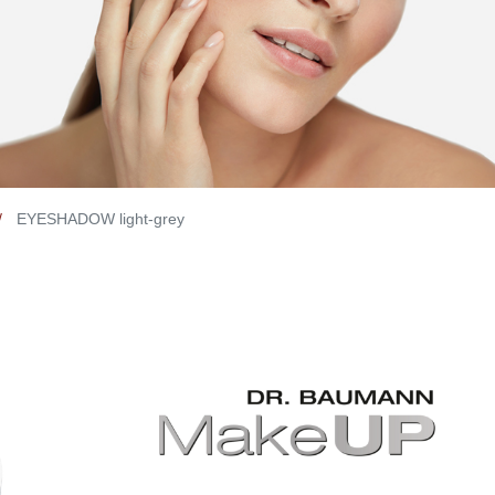
EYESHADOW light-grey