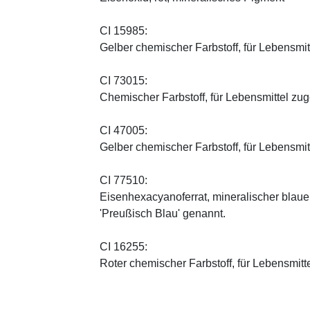
CI 15985:
Gelber chemischer Farbstoff, für Lebensmi
CI 73015:
Chemischer Farbstoff, für Lebensmittel zu
CI 47005:
Gelber chemischer Farbstoff, für Lebensmi
CI 77510:
Eisenhexacyanoferrat, mineralischer blauer 
'Preußisch Blau' genannt.
CI 16255:
Roter chemischer Farbstoff, für Lebensmitt