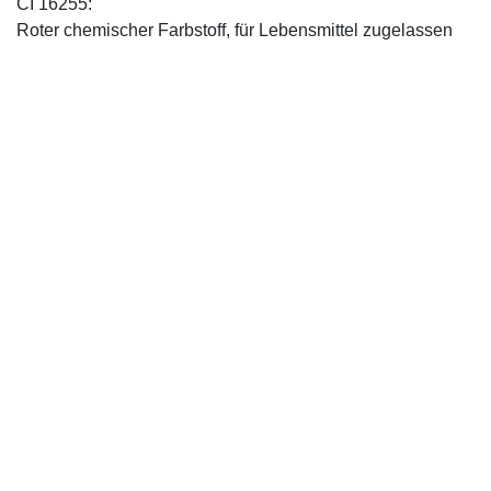
CI 16255:
Roter chemischer Farbstoff, für Lebensmittel zugelassen