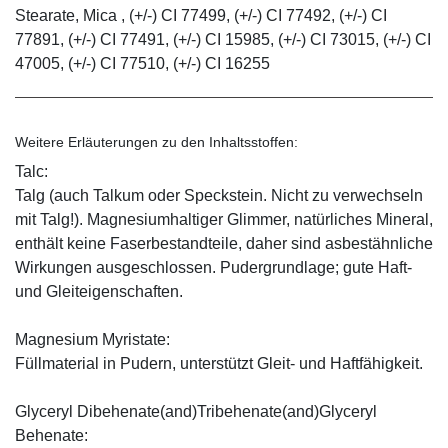
Stearate, Mica , (+/-) CI 77499, (+/-) CI 77492, (+/-) CI
77891, (+/-) CI 77491, (+/-) CI 15985, (+/-) CI 73015, (+/-) CI
47005, (+/-) CI 77510, (+/-) CI 16255
Weitere Erläuterungen zu den Inhaltsstoffen:
Talc:
Talg (auch Talkum oder Speckstein. Nicht zu verwechseln
mit Talg!). Magnesiumhaltiger Glimmer, natürliches Mineral,
enthält keine Faserbestandteile, daher sind asbestähnliche
Wirkungen ausgeschlossen. Pudergrundlage; gute Haft-
und Gleiteigenschaften.
Magnesium Myristate:
Füllmaterial in Pudern, unterstützt Gleit- und Haftfähigkeit.
Glyceryl Dibehenate(and)Tribehenate(and)Glyceryl
Behenate: