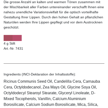
Die grosse Anzahl an kalten und warmen Tönen zusammen mit
der Mischbarkeit aller Farben untereinander verschafft Ihnen eine
nahezu unendliche Variationsvielfalt für die optisch vorteilhafte
Gestaltung Ihrer Lippen. Durch den hohen Gehalt an pflanzlichen
Naturölen werden Ihre Lippen gepflegt und vor dem Austrocknen
geschützt.
4 g Stift
Art.-Nr. 7431
Ingredients (INCI-Deklaration der Inhaltsstoffe):
Ricinus Communis Seed Oil, Candelilla Cera, Carnauba
Cera, Octyldodecanol, Zea Mays Oil, Glycine Soya Oil,
Octyldodecyl Stearoyl Stearate, Glyceryl Linoleate, D-
Mixed Tocopherols, Vanillin, Calcium Aluminium
Borosilicate, Calcium Sodium Borosilicate, Mica, Silica,