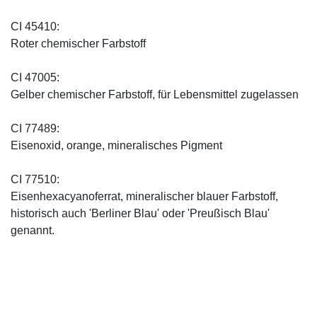
CI 45410:
Roter chemischer Farbstoff
CI 47005:
Gelber chemischer Farbstoff, für Lebensmittel zugelassen
CI 77489:
Eisenoxid, orange, mineralisches Pigment
CI 77510:
Eisenhexacyanoferrat, mineralischer blauer Farbstoff,
historisch auch 'Berliner Blau' oder 'Preußisch Blau'
genannt.