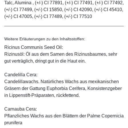
Talc, Alumina , (+/-) CI 77891, (+/-) CI 77491, (+/-) CI 77492,
(+/-) CI 77499, (+/-) CI 15850, (+/-) CI 42090, (+/-) CI 45410,
(+/-) CI 47005, (+/-) CI 77489, (+/-) CI 77510
Weitere Erläuterungen zu den Inhaltsstoffen:
Ricinus Communis Seed Oil:
Rizinusöl: Öl aus dem Samen des Rizinusbaumes, sehr
gut verträglich, dringt gut in die Haut ein.
Candelilla Cera:
Candelillawachs. Natürliches Wachs aus mexikanischen
Gräsern der Gattung Euphorbia Cerifera, Konsistenzgeber
in Lippenstift-Präparaten, rückfettend.
Carnauba Cera:
Pflanzliches Wachs aus den Blättern der Palme Copernicia
prunifera