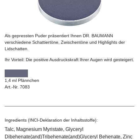
Als gepressten Puder präsentiert Ihnen DR. BAUMANN
verschiedene Schattiertöne, Zwischentöne und Highlights der
Lidschatten.
Ihr Vorteil:
Die positive Ausdruckskraft Ihrer Augen wird gesteigert.
1,4 ml Pfännchen
Art.-Nr. 7083
Ingredients (INCI-Deklaration der Inhaltsstoffe):
Talc, Magnesium Myristate, Glyceryl
Dibehenate(and)Tribehenate(and)Glyceryl Behenate, Zinc