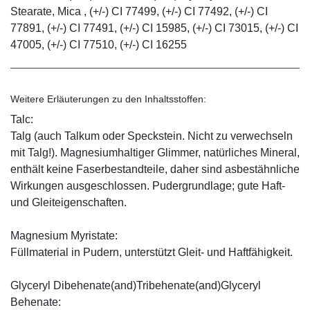
Stearate, Mica , (+/-) CI 77499, (+/-) CI 77492, (+/-) CI
77891, (+/-) CI 77491, (+/-) CI 15985, (+/-) CI 73015, (+/-) CI
47005, (+/-) CI 77510, (+/-) CI 16255
Weitere Erläuterungen zu den Inhaltsstoffen:
Talc:
Talg (auch Talkum oder Speckstein. Nicht zu verwechseln
mit Talg!). Magnesiumhaltiger Glimmer, natürliches Mineral,
enthält keine Faserbestandteile, daher sind asbestähnliche
Wirkungen ausgeschlossen. Pudergrundlage; gute Haft-
und Gleiteigenschaften.
Magnesium Myristate:
Füllmaterial in Pudern, unterstützt Gleit- und Haftfähigkeit.
Glyceryl Dibehenate(and)Tribehenate(and)Glyceryl
Behenate: