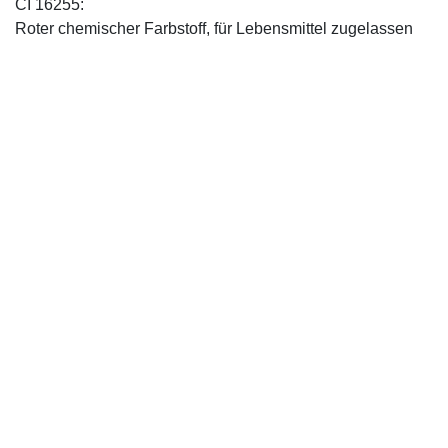
CI 16255:
Roter chemischer Farbstoff, für Lebensmittel zugelassen