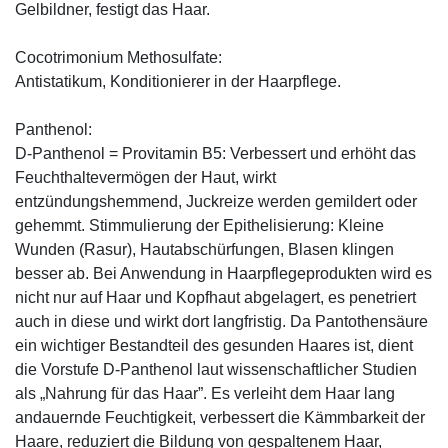
Gelbildner, festigt das Haar.
Cocotrimonium Methosulfate:
Antistatikum, Konditionierer in der Haarpflege.
Panthenol:
D-Panthenol = Provitamin B5: Verbessert und erhöht das
Feuchthaltevermögen der Haut, wirkt
entzündungshemmend, Juckreize werden gemildert oder
gehemmt. Stimmulierung der Epithelisierung: Kleine
Wunden (Rasur), Hautabschürfungen, Blasen klingen
besser ab. Bei Anwendung in Haarpflegeprodukten wird es
nicht nur auf Haar und Kopfhaut abgelagert, es penetriert
auch in diese und wirkt dort langfristig. Da Pantothensäure
ein wichtiger Bestandteil des gesunden Haares ist, dient
die Vorstufe D-Panthenol laut wissenschaftlicher Studien
als „Nahrung für das Haar”. Es verleiht dem Haar lang
andauernde Feuchtigkeit, verbessert die Kämmbarkeit der
Haare, reduziert die Bildung von gespaltenem Haar,