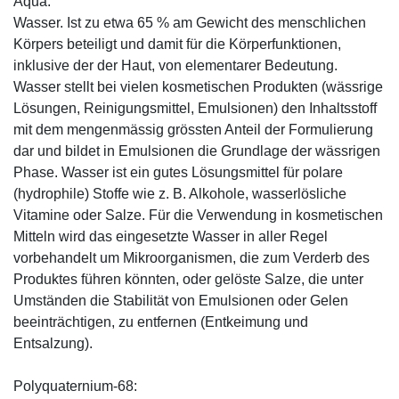
Aqua:
Wasser. Ist zu etwa 65 % am Gewicht des menschlichen
Körpers beteiligt und damit für die Körperfunktionen,
inklusive der der Haut, von elementarer Bedeutung.
Wasser stellt bei vielen kosmetischen Produkten (wässrige
Lösungen, Reinigungsmittel, Emulsionen) den Inhaltsstoff
mit dem mengenmässig grössten Anteil der Formulierung
dar und bildet in Emulsionen die Grundlage der wässrigen
Phase. Wasser ist ein gutes Lösungsmittel für polare
(hydrophile) Stoffe wie z. B. Alkohole, wasserlösliche
Vitamine oder Salze. Für die Verwendung in kosmetischen
Mitteln wird das eingesetzte Wasser in aller Regel
vorbehandelt um Mikroorganismen, die zum Verderb des
Produktes führen könnten, oder gelöste Salze, die unter
Umständen die Stabilität von Emulsionen oder Gelen
beeinträchtigen, zu entfernen (Entkeimung und
Entsalzung).
Polyquaternium-68: