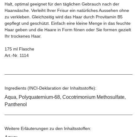
Halt, optimal geeignet für den täglichen Gebrauch nach der
Haarwäsche. Verleiht ­Ihrer Frisur ein natürliches Aussehen ohne
zu verkleben. Gleichzeitig wird das Haar durch Provitamin B5
gepflegt und geschützt. Einfach eine kleine Menge in das feuchte
Haar geben und die Haare in Form fönen oder Sie formen gezielt
Ihr trockenes Haar.
175 ml Flasche
Art.-Nr. 1114
Ingredients (INCI-Deklaration der Inhaltsstoffe):
Aqua, Polyquaternium-68, Cocotrimonium Methosulfate,
Panthenol
Weitere Erläuterungen zu den Inhaltsstoffen: