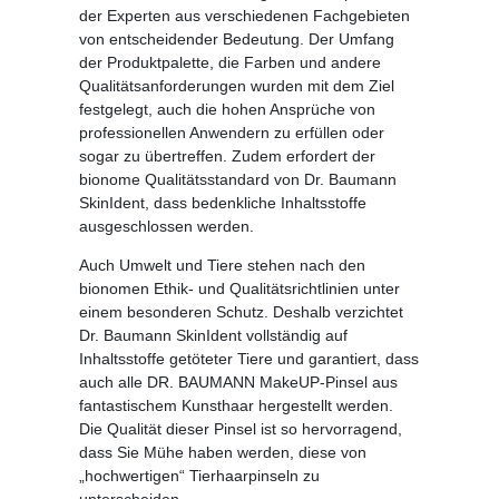
der Experten aus verschiedenen Fachgebieten
von entscheidender Bedeutung. Der Umfang
der Produktpalette, die Farben und andere
Qualitätsanforderungen wurden mit dem Ziel
festgelegt, auch die hohen Ansprüche von
professionellen Anwendern zu erfüllen oder
sogar zu übertreffen. Zudem erfordert der
bionome Qualitätsstandard von Dr. Baumann
SkinIdent, dass bedenkliche Inhaltsstoffe
ausgeschlossen werden.
Auch Umwelt und Tiere stehen nach den
bionomen Ethik- und Qualitätsrichtlinien unter
einem besonderen Schutz. Deshalb verzichtet
Dr. Baumann SkinIdent vollständig auf
Inhaltsstoffe getöteter Tiere und garantiert, dass
auch alle DR. BAUMANN MakeUP-Pinsel aus
fantastischem Kunsthaar hergestellt werden.
Die Qualität dieser Pinsel ist so hervorragend,
dass Sie Mühe haben werden, diese von
„hochwertigen“ Tierhaarpinseln zu
unterscheiden.