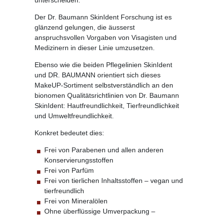
Der Dr. Baumann SkinIdent Forschung ist es
glänzend gelungen, die äusserst
anspruchsvollen Vorgaben von Visagisten und
Medizinern in dieser Linie umzusetzen.
Ebenso wie die beiden Pflegelinien SkinIdent
und DR. BAUMANN orientiert sich dieses
MakeUP-Sortiment selbstverständlich an den
bionomen Qualitätsrichtlinien von Dr. Baumann
SkinIdent: Hautfreundlichkeit, Tierfreundlichkeit
und Umweltfreundlichkeit.
Konkret bedeutet dies:
Frei von Parabenen und allen anderen
Konservierungsstoffen
Frei von Parfüm
Frei von tierlichen Inhaltsstoffen – vegan und
tierfreundlich
Frei von Mineralölen
Ohne überflüssige Umverpackung –