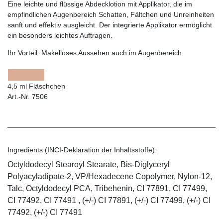
Eine leichte und flüssige Abdecklotion mit Applikator, die im
empfindlichen Augenbereich Schatten, Fältchen und Unreinheiten
sanft und effektiv ausgleicht. Der integrierte Applikator ermöglicht
ein besonders leichtes Auftragen.
Ihr Vorteil:
Makelloses Aussehen auch im Augenbereich.
4,5 ml Fläschchen
Art.-Nr. 7506
Ingredients (INCI-Deklaration der Inhaltsstoffe):
Octyldodecyl Stearoyl Stearate, Bis-Diglyceryl
Polyacyladipate-2, VP/Hexadecene Copolymer, Nylon-12,
Talc, Octyldodecyl PCA, Tribehenin, CI 77891, CI 77499,
CI 77492, CI 77491 , (+/-) CI 77891, (+/-) CI 77499, (+/-) CI
77492, (+/-) CI 77491