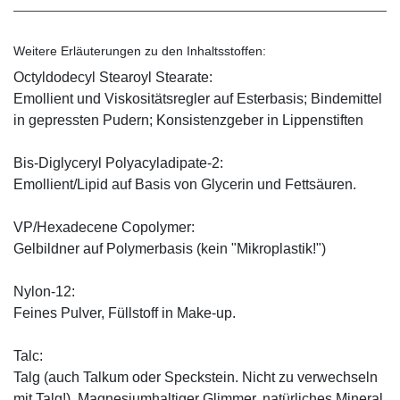
Weitere Erläuterungen zu den Inhaltsstoffen:
Octyldodecyl Stearoyl Stearate:
Emollient und Viskositätsregler auf Esterbasis; Bindemittel
in gepressten Pudern; Konsistenzgeber in Lippenstiften
Bis-Diglyceryl Polyacyladipate-2:
Emollient/Lipid auf Basis von Glycerin und Fettsäuren.
VP/Hexadecene Copolymer:
Gelbildner auf Polymerbasis (kein "Mikroplastik!")
Nylon-12:
Feines Pulver, Füllstoff in Make-up.
Talc:
Talg (auch Talkum oder Speckstein. Nicht zu verwechseln
mit Talg!). Magnesiumhaltiger Glimmer, natürliches Mineral,