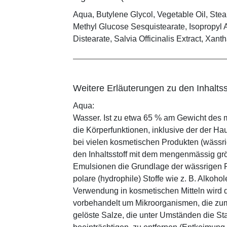
Aqua, Butylene Glycol, Vegetable Oil, Stear
Methyl Glucose Sesquistearate, Isopropyl 
Distearate, Salvia Officinalis Extract, Xan
Weitere Erläuterungen zu den Inhaltss
Aqua:
Wasser. Ist zu etwa 65 % am Gewicht des m
die Körperfunktionen, inklusive der der Ha
bei vielen kosmetischen Produkten (wässr
den Inhaltsstoff mit dem mengenmässig grös
Emulsionen die Grundlage der wässrigen Ph
polare (hydrophile) Stoffe wie z. B. Alkoho
Verwendung in kosmetischen Mitteln wird d
vorbehandelt um Mikroorganismen, die zum
gelöste Salze, die unter Umständen die St