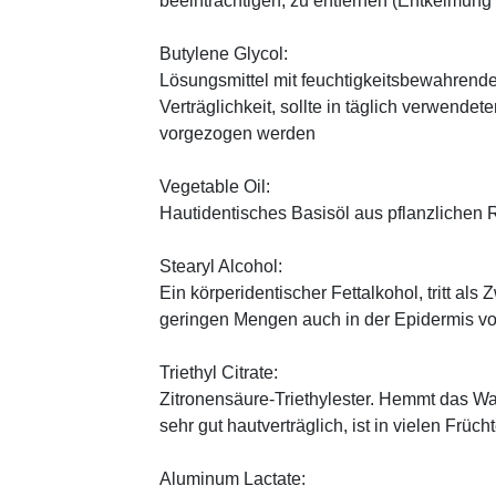
beeinträchtigen, zu entfernen (Entkeimung
Butylene Glycol:
Lösungsmittel mit feuchtigkeitsbewahrende
Verträglichkeit, sollte in täglich verwend
vorgezogen werden
Vegetable Oil:
Hautidentisches Basisöl aus pflanzlichen Ro
Stearyl Alcohol:
Ein körperidentischer Fettalkohol, tritt als
geringen Mengen auch in der Epidermis v
Triethyl Citrate:
Zitronensäure-Triethylester. Hemmt das W
sehr gut hautverträglich, ist in vielen Früch
Aluminum Lactate: