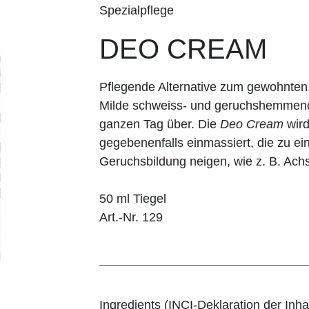
Spezialpflege
DEO CREAM
Pflegende Alternative zum gewohnten,
Milde schweiss- und geruchshemmende
ganzen Tag über. Die
Deo Cream
wird
gegebenenfalls einmassiert, die zu e
Geruchsbildung neigen, wie z. B. Ach
50 ml Tiegel
Art.-Nr. 129
Ingredients (INCI-Deklaration der Inhal