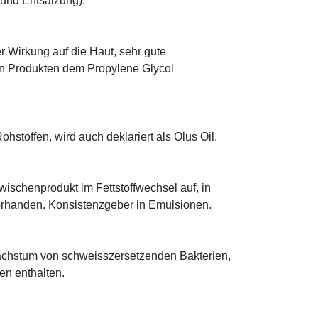
 und Entsalzung).
r Wirkung auf die Haut, sehr gute
eten Produkten dem Propylene Glycol
hstoffen, wird auch deklariert als Olus Oil.
 Zwischenprodukt im Fettstoffwechsel auf, in
orhanden. Konsistenzgeber in Emulsionen.
achstum von schweisszersetzenden Bakterien,
ten enthalten.