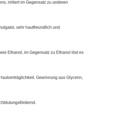
ens, irritiert im Gegensatz zu anderen
lgator, sehr hautfreundlich und
 wie Ethanol, im Gegensatz zu Ethanol löst es
Hautverträglichkeit. Gewinnung aus Glycerin,
rchblutungsfördernd.