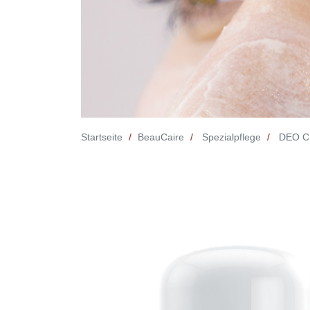
Startseite
BeauCaire
Spezialpflege
DEO C