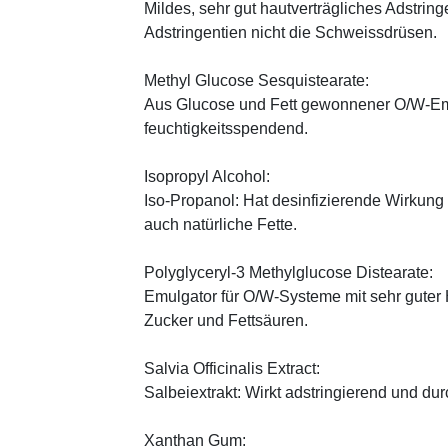
Mildes, sehr gut hautverträgliches Adstring
Adstringentien nicht die Schweissdrüsen.
Methyl Glucose Sesquistearate:
Aus Glucose und Fett gewonnener O/W-Emu
feuchtigkeitsspendend.
Isopropyl Alcohol:
Iso-Propanol: Hat desinfizierende Wirkung
auch natürliche Fette.
Polyglyceryl-3 Methylglucose Distearate:
Emulgator für O/W-Systeme mit sehr guter 
Zucker und Fettsäuren.
Salvia Officinalis Extract:
Salbeiextrakt: Wirkt adstringierend und du
Xanthan Gum: