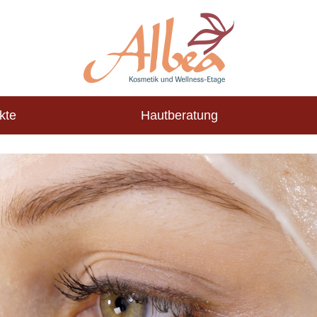
kte
Hautberatung