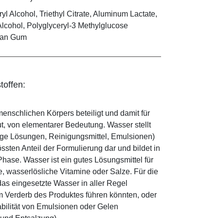
yl Alcohol, Triethyl Citrate, Aluminum Lactate,
Alcohol, Polyglyceryl-3 Methylglucose
than Gum
toffen:
enschlichen Körpers beteiligt und damit für
ut, von elementarer Bedeutung. Wasser stellt
ige Lösungen, Reinigungsmittel, Emulsionen)
sten Anteil der Formulierung dar und bildet in
ase. Wasser ist ein gutes Lösungsmittel für
le, wasserlösliche Vitamine oder Salze. Für die
as eingesetzte Wasser in aller Regel
 Verderb des Produktes führen könnten, oder
abilität von Emulsionen oder Gelen