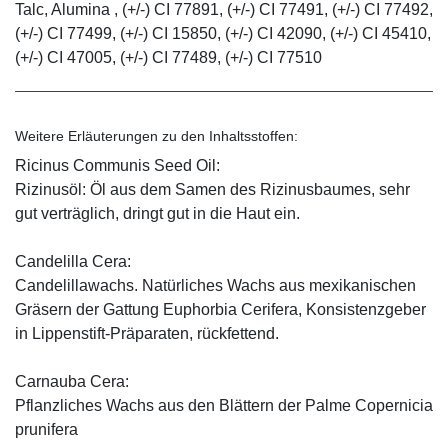
Talc, Alumina , (+/-) CI 77891, (+/-) CI 77491, (+/-) CI 77492,
(+/-) CI 77499, (+/-) CI 15850, (+/-) CI 42090, (+/-) CI 45410,
(+/-) CI 47005, (+/-) CI 77489, (+/-) CI 77510
Weitere Erläuterungen zu den Inhaltsstoffen:
Ricinus Communis Seed Oil:
Rizinusöl: Öl aus dem Samen des Rizinusbaumes, sehr
gut verträglich, dringt gut in die Haut ein.
Candelilla Cera:
Candelillawachs. Natürliches Wachs aus mexikanischen
Gräsern der Gattung Euphorbia Cerifera, Konsistenzgeber
in Lippenstift-Präparaten, rückfettend.
Carnauba Cera:
Pflanzliches Wachs aus den Blättern der Palme Copernicia
prunifera