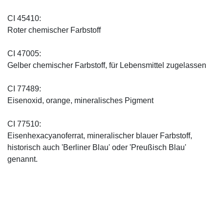
CI 45410:
Roter chemischer Farbstoff
CI 47005:
Gelber chemischer Farbstoff, für Lebensmittel zugelassen
CI 77489:
Eisenoxid, orange, mineralisches Pigment
CI 77510:
Eisenhexacyanoferrat, mineralischer blauer Farbstoff,
historisch auch 'Berliner Blau' oder 'Preußisch Blau'
genannt.