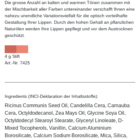
Die grosse Anzahl an kalten und warmen Tönen zusammen mit
der Mischbarkeit aller Farben untereinander verschafft Ihnen eine
nahezu unendliche Variationsvielfalt für die optisch vorteilhafte
Gestaltung Ihrer Lippen. Durch den hohen Gehalt an pflanzlichen
Naturölen werden Ihre Lippen gepflegt und vor dem Austrocknen
geschützt.
4 g Stift
Art.-Nr. 7425
Ingredients (INCI-Deklaration der Inhaltsstoffe):
Ricinus Communis Seed Oil, Candelilla Cera, Carnauba
Cera, Octyldodecanol, Zea Mays Oil, Glycine Soya Oil,
Octyldodecyl Stearoyl Stearate, Glyceryl Linoleate, D-
Mixed Tocopherols, Vanillin, Calcium Aluminium
Borosilicate, Calcium Sodium Borosilicate, Mica, Silica,