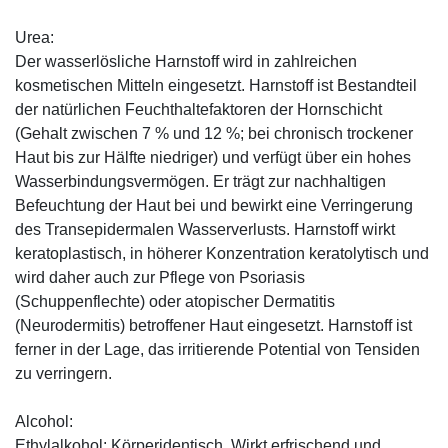
Urea:
Der wasserlösliche Harnstoff wird in zahlreichen
kosmetischen Mitteln eingesetzt. Harnstoff ist Bestandteil
der natürlichen Feuchthaltefaktoren der Hornschicht
(Gehalt zwischen 7 % und 12 %; bei chronisch trockener
Haut bis zur Hälfte niedriger) und verfügt über ein hohes
Wasserbindungsvermögen. Er trägt zur nachhaltigen
Befeuchtung der Haut bei und bewirkt eine Verringerung
des Transepidermalen Wasserverlusts. Harnstoff wirkt
keratoplastisch, in höherer Konzentration keratolytisch und
wird daher auch zur Pflege von Psoriasis
(Schuppenflechte) oder atopischer Dermatitis
(Neurodermitis) betroffener Haut eingesetzt. Harnstoff ist
ferner in der Lage, das irritierende Potential von Tensiden
zu verringern.
Alcohol:
Ethylalkohol: Körperidentisch. Wirkt erfrischend und