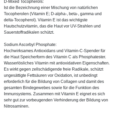
D-Mixed Tocopherols:
Ist die Bezeichnung einer Mischung von natürlichen
Tocopherolen (Vitamin E; D-alpha-, beta-, gamma und
delta-Tocopherol). Vitamin E ist das wichtigste
Hautschutzvitamin, das die Haut vor UV-Strahlen und
Sauerstoffradikalen schützt.
Sodium Ascorbyl Phosphate:
Hochwirksames Antioxidans und Vitamin-C-Spender für
die Haut Speicherform des Vitamin C als Phosphatester.
Wasserlösliches Vitamin mit antioxidativen Eigenschaften.
Es wirkt gegen zellschädigende freie Radikale, schützt
ungesättigte Fettsäuren vor Oxidation, ist unbedingt
erforderlich für die Bildung von Collagen und damit des
gesamten Bindegewebes sowie für die Funktion des
Immunsystems. Zusammen mit Vitamin E eignet es sich
sehr gut zur vorbeugenden Verhinderung der Bildung von
Nitrosaminen.