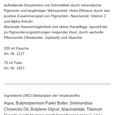
Aufhellende Körperlotion mit Soforteffekt durch mineralische
Pigmente und langfristiger Wirksamkeit. Hohe Effizienz durch das
positive Zusammenspiel von Pigmenten, Niacinamid, Vitamin C
und Alpha-Arbutin.
Maximale Hautverträglichkeit und aktive Hautpflege, speziell bei
zu Pigmentierungsstörungen neigender Haut, durch wertvolle
Pflanzenöle (Sheabutter, Jojobaöl) und Vitamine.
200 ml Flasche
Art.-Nr. 1127
75 ml Tube
Art.-Nr. 1927
Ingredients (INCI-Deklaration der Inhaltsstoffe):
Aqua, Butyrospermum Parkii Butter, Simmondsia
Chinensis Oil, Butylene Glycol, Niacinamide, Titanium