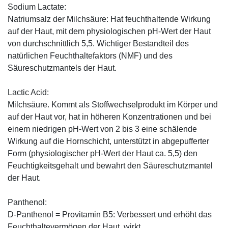
Sodium Lactate:
Natriumsalz der Milchsäure: Hat feuchthaltende Wirkung
auf der Haut, mit dem physiologischen pH-Wert der Haut
von durchschnittlich 5,5. Wichtiger Bestandteil des
natürlichen Feuchthaltefaktors (NMF) und des
Säureschutzmantels der Haut.
Lactic Acid:
Milchsäure. Kommt als Stoffwechselprodukt im Körper und
auf der Haut vor, hat in höheren Konzentrationen und bei
einem niedrigen pH-Wert von 2 bis 3 eine schälende
Wirkung auf die Hornschicht, unterstützt in abgepufferter
Form (physiologischer pH-Wert der Haut ca. 5,5) den
Feuchtigkeitsgehalt und bewahrt den Säureschutzmantel
der Haut.
Panthenol:
D-Panthenol = Provitamin B5: Verbessert und erhöht das
Feuchthaltevermögen der Haut, wirkt