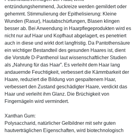
entzündungshemmend, Juckreize werden gemildert oder
gehemmt. Stimmulierung der Epithelisierung: Kleine
Wunden (Rasur), Hautabschürfungen, Blasen klingen
besser ab. Bei Anwendung in Haarpflegeprodukten wird es
nicht nur auf Haar und Kopfhaut abgelagert, es penetriert
auch in diese und wirkt dort langfristig. Da Pantothensäure
ein wichtiger Bestandteil des gesunden Haares ist, dient
die Vorstufe D-Panthenol laut wissenschaftlicher Studien
als „Nahrung für das Haar”. Es verleiht dem Haar lang
andauernde Feuchtigkeit, verbessert die Kämmbarkeit der
Haare, reduziert die Bildung von gespaltenem Haar,
verbessert den Zustand geschädigter Haare, verdickt das
Haar und verleiht ihm Glanz. Die Brüchigkeit von
Fingernägeln wird vermindert.
Xanthan Gum:
Polysaccharid, natürlicher Gelbildner mit sehr guten
hautverträglichen Eigenschaften, wird biotechnologisch