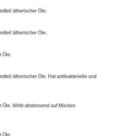
dteil ätherischer Öle.
dteil ätherischer Öle.
r Öle.
teil ätherischer Öle. Hat antibakterielle und
her Öle. Wirkt abstossend auf Mücken
r Öle.