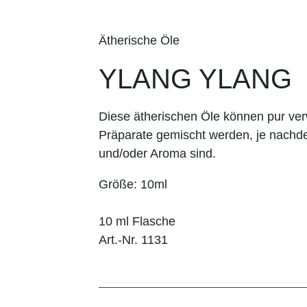
Ätherische Öle
YLANG YLANG
Diese ätherischen Öle können pur v
Präparate gemischt werden, je nachd
und/oder Aroma sind.
Größe: 10ml
10 ml Flasche
Art.-Nr. 1131