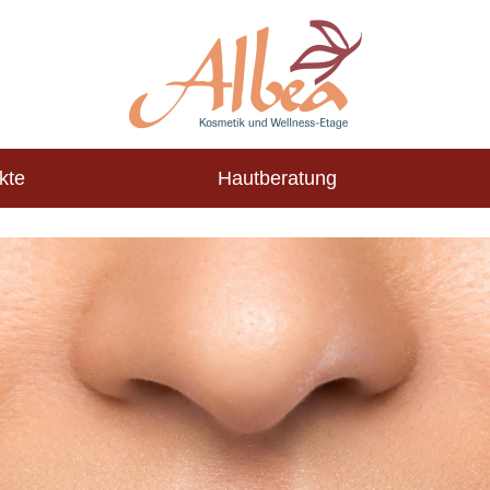
kte
Hautberatung