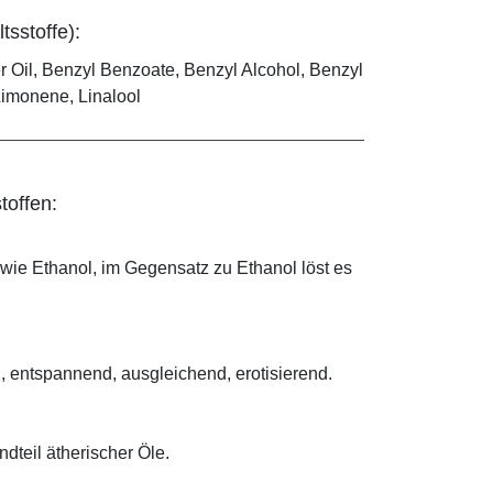
tsstoffe):
 Oil, Benzyl Benzoate, Benzyl Alcohol, Benzyl
 Limonene, Linalool
toffen:
 wie Ethanol, im Gegensatz zu Ethanol löst es
, entspannend, ausgleichend, erotisierend.
dteil ätherischer Öle.