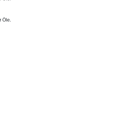
r Öle.