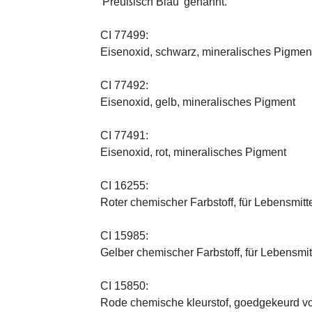
'Preußisch Blau' genannt.
CI 77499:
Eisenoxid, schwarz, mineralisches Pigmen
CI 77492:
Eisenoxid, gelb, mineralisches Pigment
CI 77491:
Eisenoxid, rot, mineralisches Pigment
CI 16255:
Roter chemischer Farbstoff, für Lebensmitt
CI 15985:
Gelber chemischer Farbstoff, für Lebensmi
CI 15850:
Rode chemische kleurstof, goedgekeurd vo