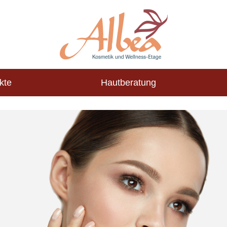
kte
Hautberatung