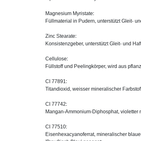
Magnesium Myristate:
Füllmaterial in Pudern, unterstützt Gleit- un
Zinc Stearate:
Konsistenzgeber, unterstützt Gleit- und Haf
Cellulose:
Füllstoff und Peelingkörper, wird aus pfl
CI 77891:
Titandioxid, weisser mineralischer Farbstof
CI 77742:
Mangan-Ammonium-Diphosphat, violetter m
CI 77510:
Eisenhexacyanoferrat, mineralischer blauer 