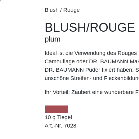
Blush / Rouge
BLUSH/ROUGE
plum
Ideal ist die Verwendung des Roug
Camouflage oder DR. BAUMANN Make
DR. BAUMANN Puder fixiert haben. So
unschöne Streifen- und Fleckenbildun
Ihr Vorteil:
Zaubert eine wunderbare Fr
10 g Tiegel
Art.-Nr. 7028