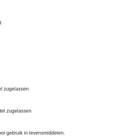
t
el zugelassen
ttel zugelassen
or gebruik in levensmiddelen.