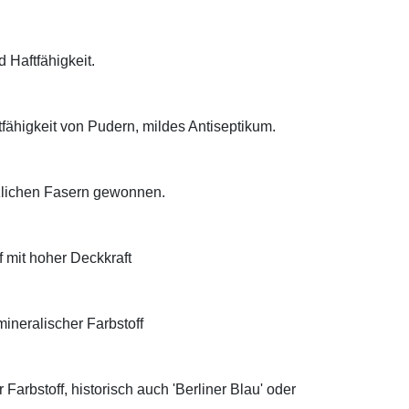
d Haftfähigkeit.
tfähigkeit von Pudern, mildes Antiseptikum.
anzlichen Fasern gewonnen.
f mit hoher Deckkraft
ineralischer Farbstoff
Farbstoff, historisch auch 'Berliner Blau' oder