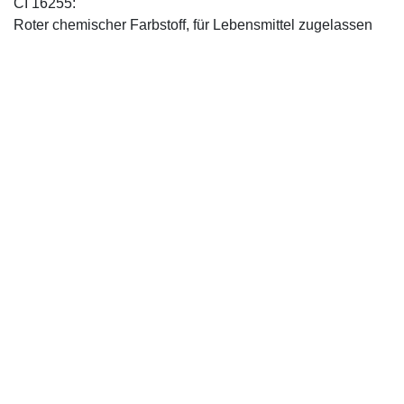
CI 16255:
Roter chemischer Farbstoff, für Lebensmittel zugelassen