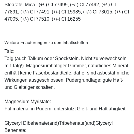
Stearate, Mica , (+/-) CI 77499, (+/-) CI 77492, (+/-) CI
77891, (+/-) CI 77491, (+/-) CI 15985, (+/-) CI 73015, (+/-) CI
47005, (+/-) CI 77510, (+/-) CI 16255
Weitere Erläuterungen zu den Inhaltsstoffen:
Talc:
Talg (auch Talkum oder Speckstein. Nicht zu verwechseln
mit Talg!). Magnesiumhaltiger Glimmer, natürliches Mineral,
enthält keine Faserbestandteile, daher sind asbestähnliche
Wirkungen ausgeschlossen. Pudergrundlage; gute Haft-
und Gleiteigenschaften.
Magnesium Myristate:
Füllmaterial in Pudern, unterstützt Gleit- und Haftfähigkeit.
Glyceryl Dibehenate(and)Tribehenate(and)Glyceryl
Behenate: