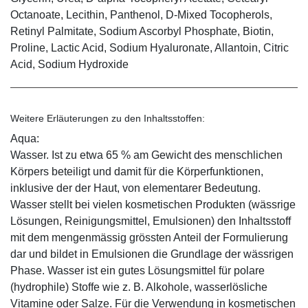
Octanoate, Lecithin, Panthenol, D-Mixed Tocopherols,
Retinyl Palmitate, Sodium Ascorbyl Phosphate, Biotin,
Proline, Lactic Acid, Sodium Hyaluronate, Allantoin, Citric
Acid, Sodium Hydroxide
Weitere Erläuterungen zu den Inhaltsstoffen:
Aqua:
Wasser. Ist zu etwa 65 % am Gewicht des menschlichen
Körpers beteiligt und damit für die Körperfunktionen,
inklusive der der Haut, von elementarer Bedeutung.
Wasser stellt bei vielen kosmetischen Produkten (wässrige
Lösungen, Reinigungsmittel, Emulsionen) den Inhaltsstoff
mit dem mengenmässig grössten Anteil der Formulierung
dar und bildet in Emulsionen die Grundlage der wässrigen
Phase. Wasser ist ein gutes Lösungsmittel für polare
(hydrophile) Stoffe wie z. B. Alkohole, wasserlösliche
Vitamine oder Salze. Für die Verwendung in kosmetischen