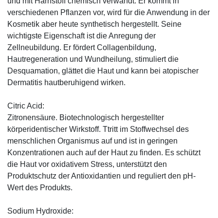
und mit Harnstoff chemisch verwandt. Er kommt in
verschiedenen Pflanzen vor, wird für die Anwendung in der
Kosmetik aber heute synthetisch hergestellt. Seine
wichtigste Eigenschaft ist die Anregung der
Zellneubildung. Er fördert Collagenbildung,
Hautregeneration und Wundheilung, stimuliert die
Desquamation, glättet die Haut und kann bei atopischer
Dermatitis hautberuhigend wirken.
Citric Acid:
Zitronensäure. Biotechnologisch hergestellter
körperidentischer Wirkstoff. Ttritt im Stoffwechsel des
menschlichen Organismus auf und ist in geringen
Konzentrationen auch auf der Haut zu finden. Es schützt
die Haut vor oxidativem Stress, unterstützt den
Produktschutz der Antioxidantien und reguliert den pH-
Wert des Produkts.
Sodium Hydroxide: