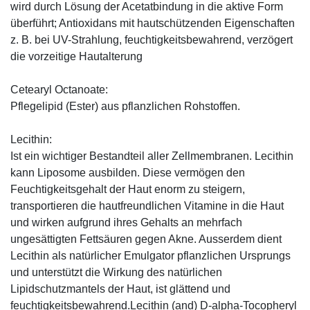
wird durch Lösung der Acetatbindung in die aktive Form
überführt; Antioxidans mit hautschützenden Eigenschaften
z. B. bei UV-Strahlung, feuchtigkeitsbewahrend, verzögert
die vorzeitige Hautalterung
Cetearyl Octanoate:
Pflegelipid (Ester) aus pflanzlichen Rohstoffen.
Lecithin:
Ist ein wichtiger Bestandteil aller Zellmembranen. Lecithin
kann Liposome ausbilden. Diese vermögen den
Feuchtigkeitsgehalt der Haut enorm zu steigern,
transportieren die hautfreundlichen Vitamine in die Haut
und wirken aufgrund ihres Gehalts an mehrfach
ungesättigten Fettsäuren gegen Akne. Ausserdem dient
Lecithin als natürlicher Emulgator pflanzlichen Ursprungs
und unterstützt die Wirkung des natürlichen
Lipidschutzmantels der Haut, ist glättend und
feuchtigkeitsbewahrend.Lecithin (and) D-alpha-Tocopheryl