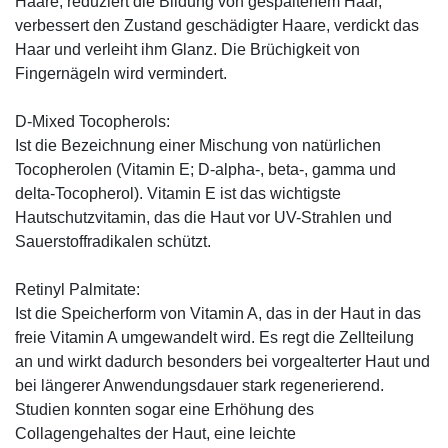
Haare, reduziert die Bildung von gespaltenem Haar,
verbessert den Zustand geschädigter Haare, verdickt das
Haar und verleiht ihm Glanz. Die Brüchigkeit von
Fingernägeln wird vermindert.
D-Mixed Tocopherols:
Ist die Bezeichnung einer Mischung von natürlichen
Tocopherolen (Vitamin E; D-alpha-, beta-, gamma und
delta-Tocopherol). Vitamin E ist das wichtigste
Hautschutzvitamin, das die Haut vor UV-Strahlen und
Sauerstoffradikalen schützt.
Retinyl Palmitate:
Ist die Speicherform von Vitamin A, das in der Haut in das
freie Vitamin A umgewandelt wird. Es regt die Zellteilung
an und wirkt dadurch besonders bei vorgealterter Haut und
bei längerer Anwendungsdauer stark regenerierend.
Studien konnten sogar eine Erhöhung des
Collagengehaltes der Haut, eine leichte