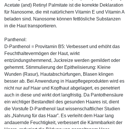
Acetate (and) Retinyl Palmitate ist die korrekte Deklaration
für Nanosome, die mit natürlichem Vitamin E und Vitamin A
beladen sind. Nanosome können fettlösliche Substanzen
in die Haut transportieren.
Panthenol:
D-Panthenol = Provitamin B5: Verbessert und erhöht das
Feuchthaltevermögen der Haut, wirkt
entzündungshemmend, Juckreize werden gemildert oder
gehemmt. Stimmulierung der Epithelisierung: Kleine
Wunden (Rasur), Hautabschürfungen, Blasen klingen
besser ab. Bei Anwendung in Haarpflegeprodukten wird es
nicht nur auf Haar und Kopfhaut abgelagert, es penetriert
auch in diese und wirkt dort langfristig. Da Pantothensäure
ein wichtiger Bestandteil des gesunden Haares ist, dient
die Vorstufe D-Panthenol laut wissenschaftlicher Studien
als „Nahrung für das Haar”. Es verleiht dem Haar lang
andauernde Feuchtigkeit, verbessert die Kämmbarkeit der