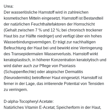
Urea:
Der wasserlösliche Harnstoff wird in zahlreichen
kosmetischen Mitteln eingesetzt. Harnstoff ist Bestandteil
der natürlichen Feuchthaltefaktoren der Hornschicht
(Gehalt zwischen 7 % und 12 %; bei chronisch trockener
Haut bis zur Hälfte niedriger) und verfügt über ein hohes
Wasserbindungsvermögen. Er trägt zur nachhaltigen
Befeuchtung der Haut bei und bewirkt eine Verringerung
des Transepidermalen Wasserverlusts. Harnstoff wirkt
keratoplastisch, in höherer Konzentration keratolytisch und
wird daher auch zur Pflege von Psoriasis
(Schuppenflechte) oder atopischer Dermatitis
(Neurodermitis) betroffener Haut eingesetzt. Harnstoff ist
ferner in der Lage, das irritierende Potential von Tensiden
zu verringern.
D-alpha-Tocopheryl Acetate:
Natürliches Vitamin E-Acetat; Speicherform in der Haut,