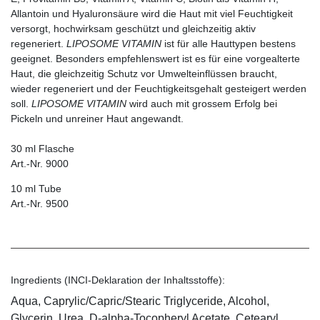
Allantoin und Hyaluronsäure wird die Haut mit viel Feuchtigkeit
versorgt, hochwirksam geschützt und gleichzeitig aktiv
regeneriert.
LIPOSOME VITAMIN
ist für alle Hauttypen bestens
geeignet. Besonders empfehlenswert ist es für eine vorgealterte
Haut, die gleichzeitig Schutz vor Umwelteinflüssen braucht,
wieder regeneriert und der Feuchtigkeitsgehalt gesteigert werden
soll.
LIPOSOME VITAMIN
wird auch mit grossem Erfolg bei
Pickeln und unreiner Haut angewandt.
30 ml Flasche
Art.-Nr. 9000
10 ml Tube
Art.-Nr. 9500
Ingredients (INCI-Deklaration der Inhaltsstoffe):
Aqua, Caprylic/Capric/Stearic Triglyceride, Alcohol,
Glycerin, Urea, D-alpha-Tocopheryl Acetate, Cetearyl