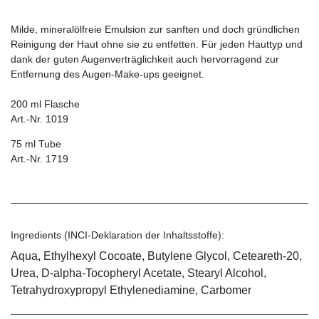
Milde, mineralölfreie Emulsion zur sanften und doch gründlichen
Reinigung der Haut ohne sie zu entfetten. Für jeden Hauttyp und
dank der guten Augenverträglichkeit auch hervorragend zur
Entfernung des Augen-Make-ups geeignet.
200 ml Flasche
Art.-Nr. 1019
75 ml Tube
Art.-Nr. 1719
Ingredients (INCI-Deklaration der Inhaltsstoffe):
Aqua, Ethylhexyl Cocoate, Butylene Glycol, Ceteareth-20,
Urea, D-alpha-Tocopheryl Acetate, Stearyl Alcohol,
Tetrahydroxypropyl Ethylenediamine, Carbomer