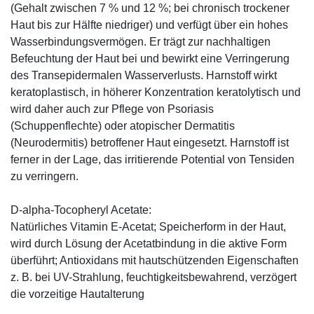
(Gehalt zwischen 7 % und 12 %; bei chronisch trockener
Haut bis zur Hälfte niedriger) und verfügt über ein hohes
Wasserbindungsvermögen. Er trägt zur nachhaltigen
Befeuchtung der Haut bei und bewirkt eine Verringerung
des Transepidermalen Wasserverlusts. Harnstoff wirkt
keratoplastisch, in höherer Konzentration keratolytisch und
wird daher auch zur Pflege von Psoriasis
(Schuppenflechte) oder atopischer Dermatitis
(Neurodermitis) betroffener Haut eingesetzt. Harnstoff ist
ferner in der Lage, das irritierende Potential von Tensiden
zu verringern.
D-alpha-Tocopheryl Acetate:
Natürliches Vitamin E-Acetat; Speicherform in der Haut,
wird durch Lösung der Acetatbindung in die aktive Form
überführt; Antioxidans mit hautschützenden Eigenschaften
z. B. bei UV-Strahlung, feuchtigkeitsbewahrend, verzögert
die vorzeitige Hautalterung