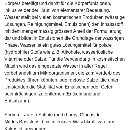
Körpers beteiligt und damit für die Körperfunktionen,
inklusive der der Haut, von elementarer Bedeutung.
Wasser stellt bei vielen kosmetischen Produkten (wässrige
Lösungen, Reinigungsmittel, Emulsionen) den Inhaltsstoff
mit dem mengenmässig grössten Anteil der Formulierung
dar und bildet in Emulsionen die Grundlage der wässrigen
Phase. Wasser ist ein gutes Lösungsmittel für polare
(hydrophile) Stoffe wie z. B. Alkohole, wasserlösliche
Vitamine oder Salze. Für die Verwendung in kosmetischen
Mitteln wird das eingesetzte Wasser in aller Regel
vorbehandelt um Mikroorganismen, die zum Verderb des
Produktes führen könnten, oder gelöste Salze, die unter
Umständen die Stabilität von Emulsionen oder Gelen
beeinträchtigen, zu entfernen (Entkeimung und
Entsalzung).
Sodium Laureth Sulfate (and) Lauryl Glucoside:
Mildes Basistensid mit intensiver Waschkraft, wird aus
Kokosfett gewonnen.