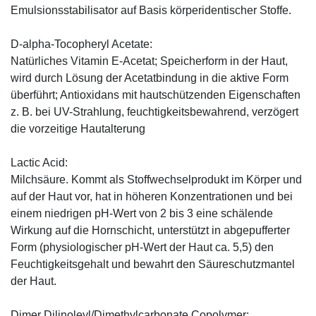
Emulsionsstabilisator auf Basis körperidentischer Stoffe.
D-alpha-Tocopheryl Acetate:
Natürliches Vitamin E-Acetat; Speicherform in der Haut,
wird durch Lösung der Acetatbindung in die aktive Form
überführt; Antioxidans mit hautschützenden Eigenschaften
z. B. bei UV-Strahlung, feuchtigkeitsbewahrend, verzögert
die vorzeitige Hautalterung
Lactic Acid:
Milchsäure. Kommt als Stoffwechselprodukt im Körper und
auf der Haut vor, hat in höheren Konzentrationen und bei
einem niedrigen pH-Wert von 2 bis 3 eine schälende
Wirkung auf die Hornschicht, unterstützt in abgepufferter
Form (physiologischer pH-Wert der Haut ca. 5,5) den
Feuchtigkeitsgehalt und bewahrt den Säureschutzmantel
der Haut.
Dimer Dilinoleyl/Dimethylcarbonate Copolymer: