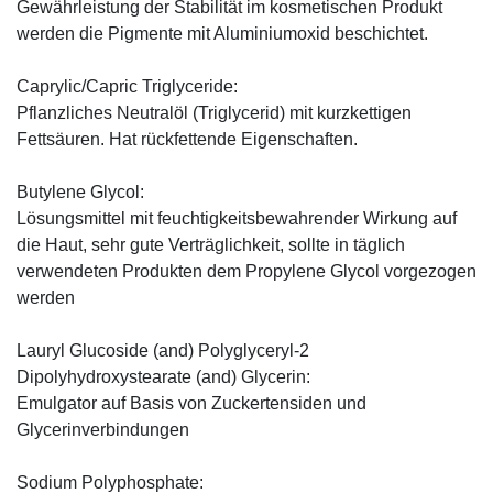
Gewährleistung der Stabilität im kosmetischen Produkt
werden die Pigmente mit Aluminiumoxid beschichtet.
Caprylic/Capric Triglyceride:
Pflanzliches Neutralöl (Triglycerid) mit kurzkettigen
Fettsäuren. Hat rückfettende Eigenschaften.
Butylene Glycol:
Lösungsmittel mit feuchtigkeitsbewahrender Wirkung auf
die Haut, sehr gute Verträglichkeit, sollte in täglich
verwendeten Produkten dem Propylene Glycol vorgezogen
werden
Lauryl Glucoside (and) Polyglyceryl-2
Dipolyhydroxystearate (and) Glycerin:
Emulgator auf Basis von Zuckertensiden und
Glycerinverbindungen
Sodium Polyphosphate: