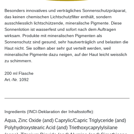
Besonders innovatives und verträgliches Sonnenschutzpräparat,
das keinen chemischen Lichtschutzfilter enthält, sondern
ausschliesslich lichtschützende, minera­lische Pigmente. Diese
Sonnenlotion ist wasserfest und sofort nach dem Auftragen
wirksam. Produkte mit mineralischen Pigmenten als
Sonnenschutz sind gesund, sehr hautverträglich und belasten die
Haut nicht. Sie sollten aber sehr gut verteilt werden, weil
mineralische Pigmente dazu neigen, auf der Haut leicht weisslich
zu schimmern.
200 ml Flasche
Art.-Nr. 1092
Ingredients (INCI-Deklaration der Inhaltsstoffe):
Aqua, Zinc Oxide (and) Caprylic/Capric Triglyceride (and)
Polyhydroxystearic Acid (and) Triethoxycaprylylsilane