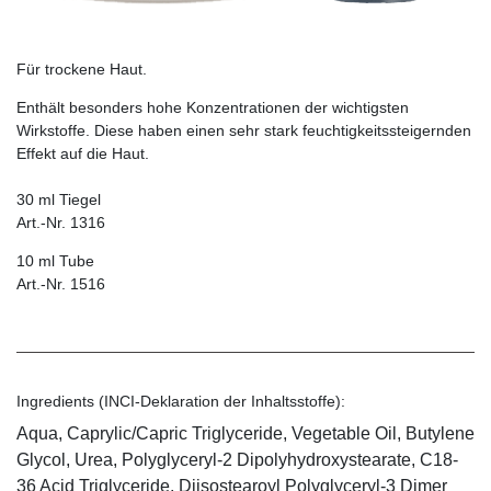
Für trockene Haut.
Enthält besonders hohe Konzentrationen der wichtigsten
Wirkstoffe. Diese haben einen sehr stark feuchtigkeitssteigernden
Effekt auf die Haut.
30 ml Tiegel
Art.-Nr. 1316
10 ml Tube
Art.-Nr. 1516
Ingredients (INCI-Deklaration der Inhaltsstoffe):
Aqua, Caprylic/Capric Triglyceride, Vegetable Oil, Butylene
Glycol, Urea, Polyglyceryl-2 Dipolyhydroxystearate, C18-
36 Acid Triglyceride, Diisostearoyl Polyglyceryl-3 Dimer