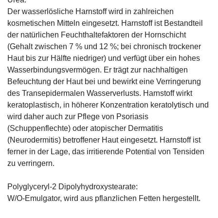
Der wasserlösliche Harnstoff wird in zahlreichen
kosmetischen Mitteln eingesetzt. Harnstoff ist Bestandteil
der natürlichen Feuchthaltefaktoren der Hornschicht
(Gehalt zwischen 7 % und 12 %; bei chronisch trockener
Haut bis zur Hälfte niedriger) und verfügt über ein hohes
Wasserbindungsvermögen. Er trägt zur nachhaltigen
Befeuchtung der Haut bei und bewirkt eine Verringerung
des Transepidermalen Wasserverlusts. Harnstoff wirkt
keratoplastisch, in höherer Konzentration keratolytisch und
wird daher auch zur Pflege von Psoriasis
(Schuppenflechte) oder atopischer Dermatitis
(Neurodermitis) betroffener Haut eingesetzt. Harnstoff ist
ferner in der Lage, das irritierende Potential von Tensiden
zu verringern.
Polyglyceryl-2 Dipolyhydroxystearate:
W/O-Emulgator, wird aus pflanzlichen Fetten hergestellt.