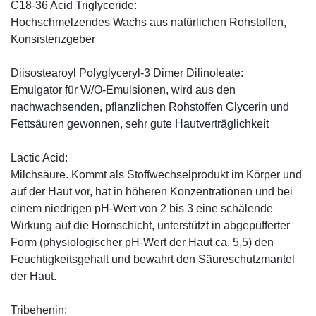
C18-36 Acid Triglyceride:
Hochschmelzendes Wachs aus natürlichen Rohstoffen,
Konsistenzgeber
Diisostearoyl Polyglyceryl-3 Dimer Dilinoleate:
Emulgator für W/O-Emulsionen, wird aus den
nachwachsenden, pflanzlichen Rohstoffen Glycerin und
Fettsäuren gewonnen, sehr gute Hautverträglichkeit
Lactic Acid:
Milchsäure. Kommt als Stoffwechselprodukt im Körper und
auf der Haut vor, hat in höheren Konzentrationen und bei
einem niedrigen pH-Wert von 2 bis 3 eine schälende
Wirkung auf die Hornschicht, unterstützt in abgepufferter
Form (physiologischer pH-Wert der Haut ca. 5,5) den
Feuchtigkeitsgehalt und bewahrt den Säureschutzmantel
der Haut.
Tribehenin: