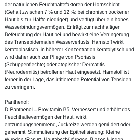
der natürlichen Feuchthaltefaktoren der Hornschicht
(Gehalt zwischen 7 % und 12 %; bei chronisch trockener
Haut bis zur Hälfte niedriger) und verfügt über ein hohes
Wasserbindungsvermögen. Er trägt zur nachhaltigen
Befeuchtung der Haut bei und bewirkt eine Verringerung
des Transepidermalen Wasserverlusts. Harnstoff wirkt
keratoplastisch, in höherer Konzentration keratolytisch und
wird daher auch zur Pflege von Psoriasis
(Schuppenflechte) oder atopischer Dermatitis
(Neurodermitis) betroffener Haut eingesetzt. Harnstoff ist
ferner in der Lage, das irritierende Potential von Tensiden
zu verringern.
Panthenol:
D-Panthenol = Provitamin B5: Verbessert und erhöht das
Feuchthaltevermögen der Haut, wirkt
entzündungshemmend, Juckreize werden gemildert oder
gehemmt. Stimmulierung der Epithelisierung: Kleine
Wunden (Rasur), Hautabschürfungen, Blasen klingen