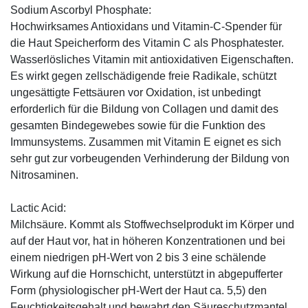
Sodium Ascorbyl Phosphate:
Hochwirksames Antioxidans und Vitamin-C-Spender für
die Haut Speicherform des Vitamin C als Phosphatester.
Wasserlösliches Vitamin mit antioxidativen Eigenschaften.
Es wirkt gegen zellschädigende freie Radikale, schützt
ungesättigte Fettsäuren vor Oxidation, ist unbedingt
erforderlich für die Bildung von Collagen und damit des
gesamten Bindegewebes sowie für die Funktion des
Immunsystems. Zusammen mit Vitamin E eignet es sich
sehr gut zur vorbeugenden Verhinderung der Bildung von
Nitrosaminen.
Lactic Acid:
Milchsäure. Kommt als Stoffwechselprodukt im Körper und
auf der Haut vor, hat in höheren Konzentrationen und bei
einem niedrigen pH-Wert von 2 bis 3 eine schälende
Wirkung auf die Hornschicht, unterstützt in abgepufferter
Form (physiologischer pH-Wert der Haut ca. 5,5) den
Feuchtigkeitsgehalt und bewahrt den Säureschutzmantel