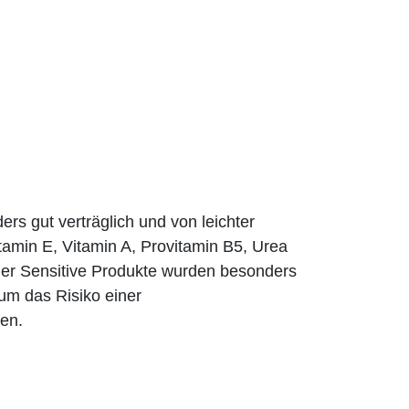
s gut verträglich und von leichter
itamin E, Vitamin A, Provitamin B5, Urea
der Sensitive Pro­dukte wurden besonders
 um das Risiko einer
ren.