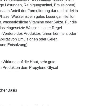
ige Lösungen, Reinigungsmittel, Emulsionen)
sten Anteil der Formulierung dar und bildet in
ase. Wasser ist ein gutes Lösungsmittel für
le, wasserlösliche Vitamine oder Salze. Für die
as eingesetzte Wasser in aller Regel
 Verderb des Produktes führen könnten, oder
abilität von Emulsionen oder Gelen
 und Entsalzung).
r Wirkung auf die Haut, sehr gute
eten Produkten dem Propylene Glycol
cher Basis