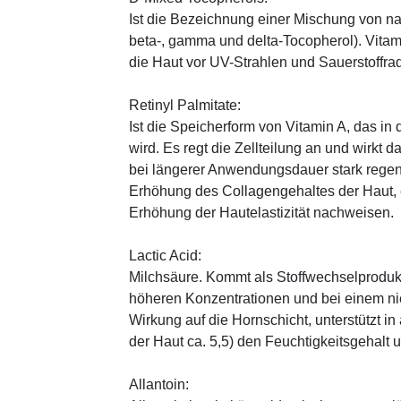
Ist die Bezeichnung einer Mischung von na
beta-, gamma und delta-Tocopherol). Vitami
die Haut vor UV-Strahlen und Sauerstoffrad
Retinyl Palmitate:
Ist die Speicherform von Vitamin A, das in
wird. Es regt die Zellteilung an und wirkt 
bei längerer Anwendungsdauer stark regen
Erhöhung des Collagengehaltes der Haut, 
Erhöhung der Hautelastizität nachweisen.
Lactic Acid:
Milchsäure. Kommt als Stoffwechselprodukt 
höheren Konzentrationen und bei einem ni
Wirkung auf die Hornschicht, unterstützt i
der Haut ca. 5,5) den Feuchtigkeitsgehalt
Allantoin: