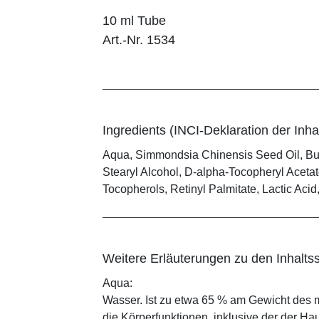
10 ml Tube
Art.-Nr. 1534
Ingredients (INCI-Deklaration der Inhal
Aqua, Simmondsia Chinensis Seed Oil, Buty
Stearyl Alcohol, D-alpha-Tocopheryl Aceta
Tocopherols, Retinyl Palmitate, Lactic Aci
Weitere Erläuterungen zu den Inhaltss
Aqua:
Wasser. Ist zu etwa 65 % am Gewicht des m
die Körperfunktionen, inklusive der der Ha