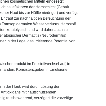
eichen kosmetischen Mitteln eingesetzt.
euchthaltefaktoren der Hornschicht (Gehalt
ener Haut bis zur Hälfte niedriger) und verfügt
r trägt zur nachhaltigen Befeuchtung der
s Transepidermalen Wasserverlusts. Harnstoff
tion keratolytisch und wird daher auch zur
r atopischer Dermatitis (Neurodermitis)
rner in der Lage, das irritierende Potential von
 Zwischenprodukt im Fettstoffwechsel auf, in
orhanden. Konsistenzgeber in Emulsionen.
 in der Haut, wird durch Lösung der
; Antioxidans mit hautschützenden
htigkeitsbewahrend, verzögert die vorzeitige