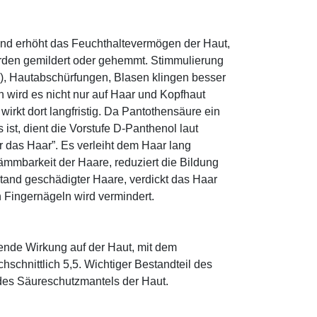
und erhöht das Feuchthaltevermögen der Haut,
den gemildert oder gehemmt. Stimmulierung
r), Hautabschürfungen, Blasen klingen besser
 wird es nicht nur auf Haar und Kopfhaut
 wirkt dort langfristig. Da Pantothensäure ein
ist, dient die Vorstufe D-Panthenol laut
r das Haar”. Es verleiht dem Haar lang
ämmbarkeit der Haare, reduziert die Bildung
tand geschädigter Haare, verdickt das Haar
n Fingernägeln wird vermindert.
tende Wirkung auf der Haut, mit dem
schnittlich 5,5. Wichtiger Bestandteil des
 des Säureschutzmantels der Haut.