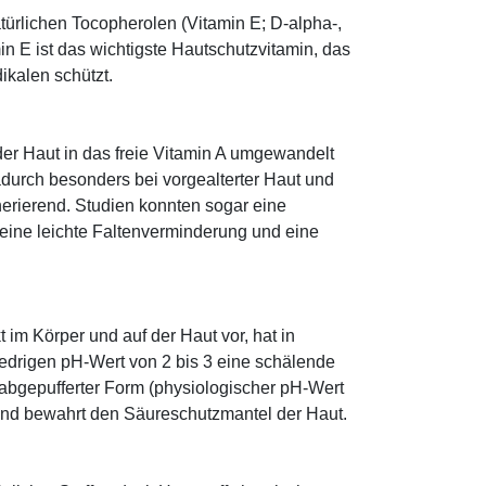
türlichen Tocopherolen (Vitamin E; D-alpha-,
n E ist das wichtigste Hautschutzvitamin, das
ikalen schützt.
 der Haut in das freie Vitamin A umgewandelt
dadurch besonders bei vorgealterter Haut und
erierend. Studien konnten sogar eine
eine leichte Faltenverminderung und eine
im Körper und auf der Haut vor, hat in
edrigen pH-Wert von 2 bis 3 eine schälende
n abgepufferter Form (physiologischer pH-Wert
 und bewahrt den Säureschutzmantel der Haut.