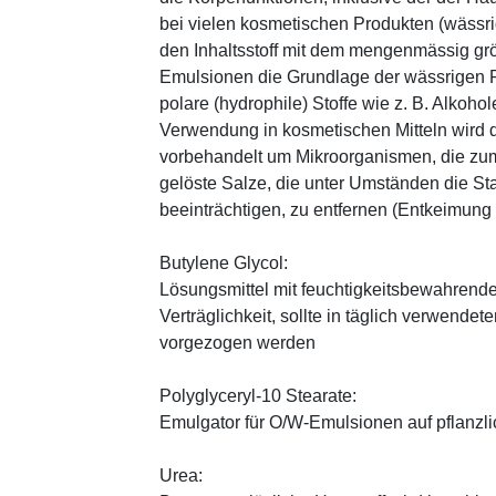
bei vielen kosmetischen Produkten (wässr
den Inhaltsstoff mit dem mengenmässig grös
Emulsionen die Grundlage der wässrigen Ph
polare (hydrophile) Stoffe wie z. B. Alkoho
Verwendung in kosmetischen Mitteln wird d
vorbehandelt um Mikroorganismen, die zum
gelöste Salze, die unter Umständen die St
beeinträchtigen, zu entfernen (Entkeimung
Butylene Glycol:
Lösungsmittel mit feuchtigkeitsbewahrende
Verträglichkeit, sollte in täglich verwend
vorgezogen werden
Polyglyceryl-10 Stearate:
Emulgator für O/W-Emulsionen auf pflanzli
Urea: